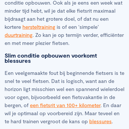
conditie opbouwen. Ook als je eens een week wat
minder tijd hebt, wil je dat elke fietsrit maximaal
bijdraagt aan het grotere doel, of dat nu een
kortere
hersteltraining
is of een ‘simpele’
duurtraining
. Zo kan je op termijn verder, efficiënter
en met meer plezier fietsen.
Slim conditie opbouwen voorkomt
blessures
Een veelgemaakte fout bij beginnende fietsers is te
snel te veel fietsen. Dat is logisch, want aan de
horizon ligt misschien wel een spannend wielerdoel
voor ogen, bijvoorbeeld een fietsvakantie in de
bergen, of
een fietsrit van 100+ kilometer
. En daar
wil je optimaal op voorbereid zijn. Maar teveel en
te hard trainen vergroot de kans op
blessures
.