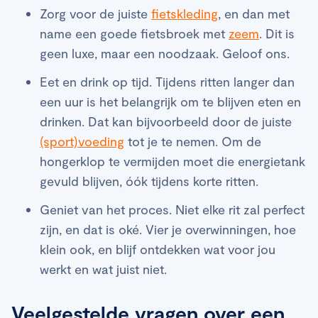
Zorg voor de juiste
fietskleding
, en dan met
name een goede fietsbroek met
zeem
. Dit is
geen luxe, maar een noodzaak. Geloof ons.
Eet en drink op tijd. Tijdens ritten langer dan
een uur is het belangrijk om te blijven eten en
drinken. Dat kan bijvoorbeeld door de juiste
(sport)voeding
tot je te nemen. Om de
hongerklop te vermijden moet die energietank
gevuld blijven, óók tijdens korte ritten.
Geniet van het proces. Niet elke rit zal perfect
zijn, en dat is oké. Vier je overwinningen, hoe
klein ook, en blijf ontdekken wat voor jou
werkt en wat juist niet.
Veelgestelde vragen over een