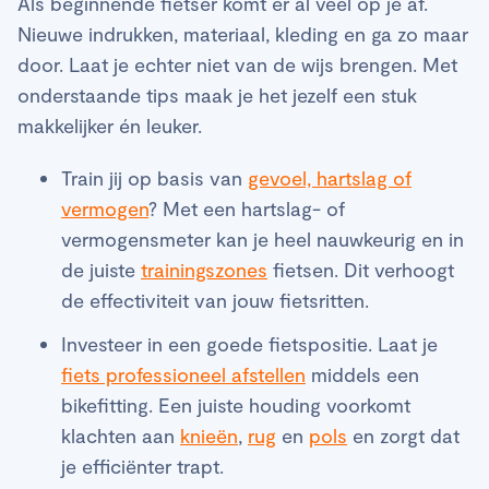
Als beginnende fietser komt er al veel op je af.
Nieuwe indrukken, materiaal, kleding en ga zo maar
door. Laat je echter niet van de wijs brengen. Met
onderstaande tips maak je het jezelf een stuk
makkelijker én leuker.
Train jij op basis van
gevoel, hartslag of
vermogen
? Met een hartslag- of
vermogensmeter kan je heel nauwkeurig en in
de juiste
trainingszones
fietsen. Dit verhoogt
de effectiviteit van jouw fietsritten.
Investeer in een goede fietspositie. Laat je
fiets professioneel afstellen
middels een
bikefitting. Een juiste houding voorkomt
klachten aan
knieën
,
rug
en
pols
en zorgt dat
je efficiënter trapt.