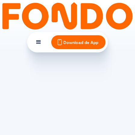
Download de App
TRAININGSVORMEN
Fietsschema voor