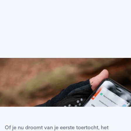
beginners in het
wielrennen
Of je nu droomt van je eerste toertocht, het