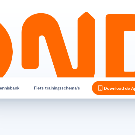
ennisbank
Fiets trainingsschema's
Download de A