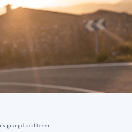
als gezegd profiteren