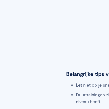
Belangrijke tips 
Let niet op je sn
Duurtrainingen zi
niveau heeft.