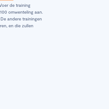
Voer de training
 100 omwenteling aan.
. De andere trainingen
en, en die zullen