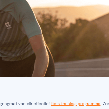
ggengraat van elk effectief
fiets trainingsprogramma
. Zo