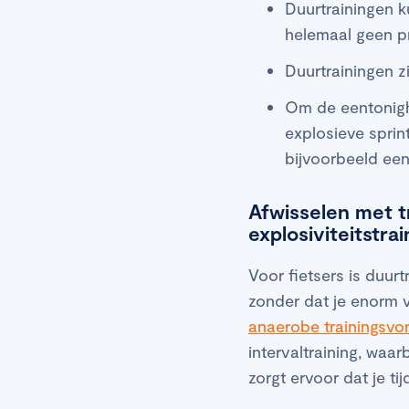
Duurtrainingen k
helemaal geen p
Duurtrainingen z
Om de eentonighe
explosieve sprin
bijvoorbeeld een
Afwisselen met tr
explosiviteitstrai
Voor fietsers is duurt
zonder dat je enorm 
anaerobe trainingsv
intervaltraining, waa
zorgt ervoor dat je t