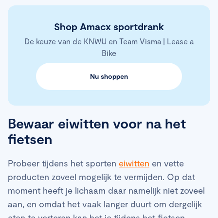
Shop Amacx sportdrank
De keuze van de KNWU en Team Visma | Lease a
Bike
Nu shoppen
Bewaar eiwitten voor na het
fietsen
Probeer tijdens het sporten
eiwitten
en vette
producten zoveel mogelijk te vermijden. Op dat
moment heeft je lichaam daar namelijk niet zoveel
aan, en omdat het vaak langer duurt om dergelijk
eten te verteren kan het je tijdens het fietsen