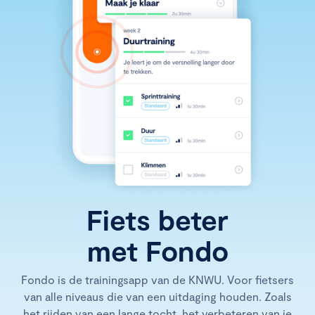
Fiets beter
met Fondo
Fondo is de trainingsapp van de KNWU. Voor fietsers
van alle niveaus die van een uitdaging houden. Zoals
het rijden van een lange tocht, het verbeteren van je