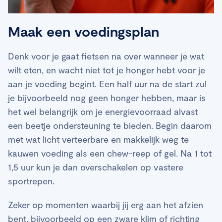
Maak een voedingsplan
Denk voor je gaat fietsen na over wanneer je wat
wilt eten, en wacht niet tot je honger hebt voor je
aan je voeding begint. Een half uur na de start zul
je bijvoorbeeld nog geen honger hebben, maar is
het wel belangrijk om je energievoorraad alvast
een beetje ondersteuning te bieden. Begin daarom
met wat licht verteerbare en makkelijk weg te
kauwen voeding als een chew-reep of gel. Na 1 tot
1,5 uur kun je dan overschakelen op vastere
sportrepen.
Zeker op momenten waarbij jij erg aan het afzien
bent, bijvoorbeeld op een zware klim of richting