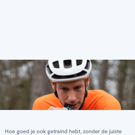
wielrennen: blijven trappen
is blijven eten
Hoe goed je ook getraind hebt, zonder de juiste