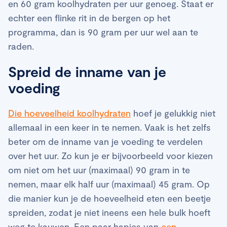
en 60 gram koolhydraten per uur genoeg. Staat er
echter een flinke rit in de bergen op het
programma, dan is 90 gram per uur wel aan te
raden.
Spreid de inname van je
voeding
Die hoeveelheid koolhydraten
hoef je gelukkig niet
allemaal in een keer in te nemen. Vaak is het zelfs
beter om de inname van je voeding te verdelen
over het uur. Zo kun je er bijvoorbeeld voor kiezen
om niet om het uur (maximaal) 90 gram in te
nemen, maar elk half uur (maximaal) 45 gram. Op
die manier kun je de hoeveelheid eten een beetje
spreiden, zodat je niet ineens een hele bulk hoeft
weg te kauwen. Een paar hapjes van
een