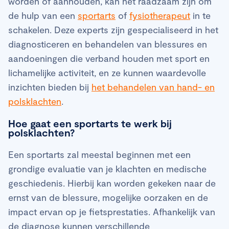
worden of aanhouden, kan het raadzaam zijn om
de hulp van een
sportarts
of
fysiotherapeut
in te
schakelen. Deze experts zijn gespecialiseerd in het
diagnosticeren en behandelen van blessures en
aandoeningen die verband houden met sport en
lichamelijke activiteit, en ze kunnen waardevolle
inzichten bieden bij
het behandelen van hand- en
polsklachten
.
Hoe gaat een sportarts te werk bij
polsklachten?
Een sportarts zal meestal beginnen met een
grondige evaluatie van je klachten en medische
geschiedenis. Hierbij kan worden gekeken naar de
ernst van de blessure, mogelijke oorzaken en de
impact ervan op je fietsprestaties. Afhankelijk van
de diagnose kunnen verschillende