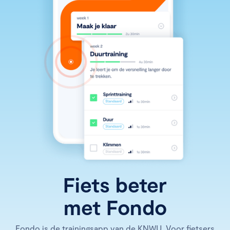
Fiets beter
met Fondo
Fondo is de trainingsapp van de KNWU. Voor fietsers