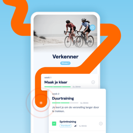
♥️ Introductie trainen op hartslag