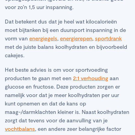
voor zo’n 1,5 uur inspanning.
Dat betekent dus dat je heel wat kilocalorieën
moet bijtanken bij een duursport inspanning in de
vorm van
energiegels
,
energierepen
,
sportdrank
met de juiste balans koolhydraten en bijvoorbeeld
cakejes.
Het beste advies is om voor sportvoeding
producten te gaan met een
2:1 verhouding
aan
glucose en fructose. Deze producten zorgen er
namelijk voor dat je meer koolhydraten per uur
kunt opnemen en dat de kans op
maag-/darmklachten kleiner is. Naast koolhydraten
zorgt dat tevens voor de aanvulling van je
vochtbalans
, een andere zeer belangrijke factor