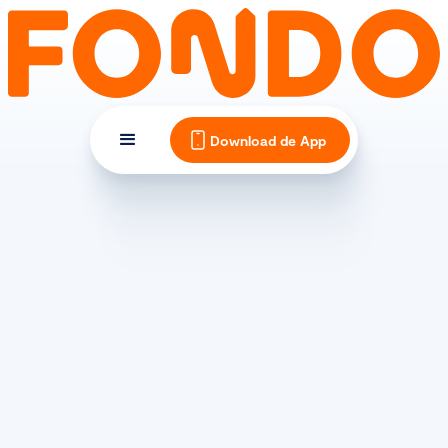
Download de App
(SPORT)VOEDING
Welke sportvoeding voor