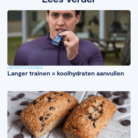
(SPORT)VOEDING
Langer trainen = koolhydraten aanvullen