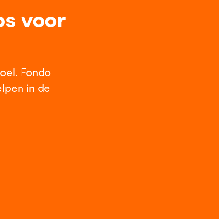
ps voor
doel. Fondo
lpen in de