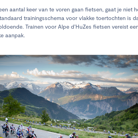
en aantal keer van te voren gaan fietsen, gaat je niet h
tandaard trainingsschema voor vlakke toertochten is 
ldoende. Trainen voor Alpe d’HuZes fietsen vereist ee
ke aanpak.