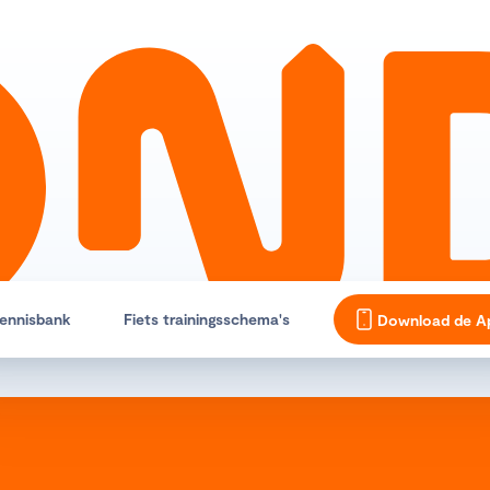
ennisbank
Fiets trainingsschema's
Download de A