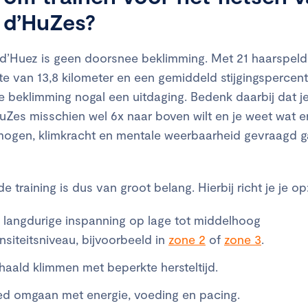
 d’HuZes?
d’Huez is geen doorsnee beklimming. Met 21 haarspel
te van 13,8 kilometer en een gemiddeld stijgingspercen
de beklimming nogal een uitdaging. Bedenk daarbij dat je
uZes misschien wel 6x naar boven wilt en je weet wat er
ogen, klimkracht en mentale weerbaarheid gevraagd g
 training is dus van groot belang. Hierbij richt je je op
 langdurige inspanning op lage tot middelhoog
ensiteitsniveau, bijvoorbeeld in
zone 2
of
zone 3
.
haald klimmen met beperkte hersteltijd.
d omgaan met energie, voeding en pacing.