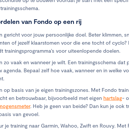
trainingsschema.
rdelen van Fondo op een rij
in gericht voor jouw persoonlijke doel. Beter klimmen, sn
inten of jezelf klaarstomen voor die ene tocht of cyclo
dt trainingsprogramma’s voor uiteenlopende doelen.
in zo vaak en wanneer je wilt. Een trainingsschema dat p
w agenda. Bepaal zelf hoe vaak, wanneer en in welke vo
nt.
in op basis van je eigen trainingszones. Met Fondo train
icht en betrouwbaar, bijvoorbeeld met eigen
hartslag
- o
mogensmeter
. Heb je geen van beide? Dan kun je ook t
basis van gevoel.
ur je training naar Garmin, Wahoo, Zwift en Rouvy. Met