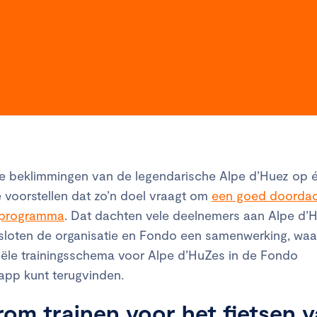
 beklimmingen van de legendarische Alpe d’Huez op 
e voorstellen dat zo’n doel vraagt om
een goed doorda
gsprogramma
. Dat dachten vele deelnemers aan Alpe d’
loten de organisatie en Fondo een samenwerking, waar
ciële trainingsschema voor Alpe d’HuZes in de Fondo
sapp kunt terugvinden.
om trainen voor het fietsen 