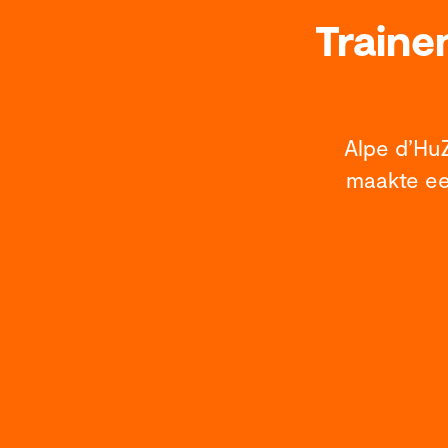
Traine
Alpe d’HuZ
maakte ee