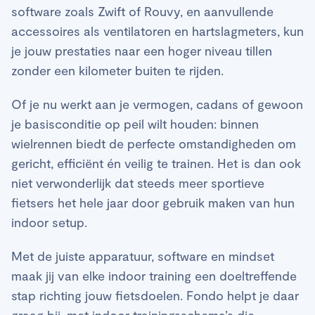
software zoals Zwift of Rouvy, en aanvullende
accessoires als ventilatoren en hartslagmeters, kun
je jouw prestaties naar een hoger niveau tillen
zonder een kilometer buiten te rijden.
Of je nu werkt aan je vermogen, cadans of gewoon
je basisconditie op peil wilt houden: binnen
wielrennen biedt de perfecte omstandigheden om
gericht, efficiënt én veilig te trainen. Het is dan ook
niet verwonderlijk dat steeds meer sportieve
fietsers het hele jaar door gebruik maken van hun
indoor setup.
Met de juiste apparatuur, software en mindset
maak jij van elke indoor training een doeltreffende
stap richting jouw fietsdoelen. Fondo helpt je daar
graag bij, met indoor trainingsschema’s die