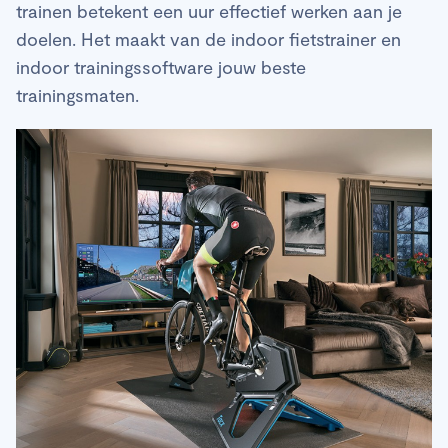
trainen betekent een uur effectief werken aan je
doelen. Het maakt van de indoor fietstrainer en
indoor trainingssoftware jouw beste
trainingsmaten.