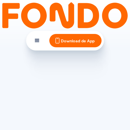
Download de App
INDOOR TRAINEN
Binnen wielrennen: