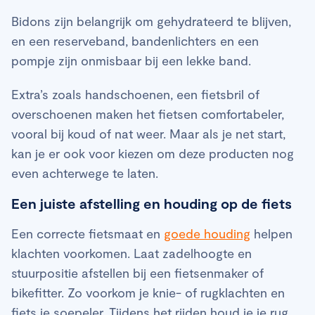
Bidons zijn belangrijk om gehydrateerd te blijven,
en een reserveband, bandenlichters en een
pompje zijn onmisbaar bij een lekke band.
Extra’s zoals handschoenen, een fietsbril of
overschoenen maken het fietsen comfortabeler,
vooral bij koud of nat weer. Maar als je net start,
kan je er ook voor kiezen om deze producten nog
even achterwege te laten.
Een juiste afstelling en houding op de fiets
Een correcte fietsmaat en
goede houding
helpen
klachten voorkomen. Laat zadelhoogte en
stuurpositie afstellen bij een fietsenmaker of
bikefitter. Zo voorkom je knie- of rugklachten en
fiets je soepeler. Tijdens het rijden houd je je rug