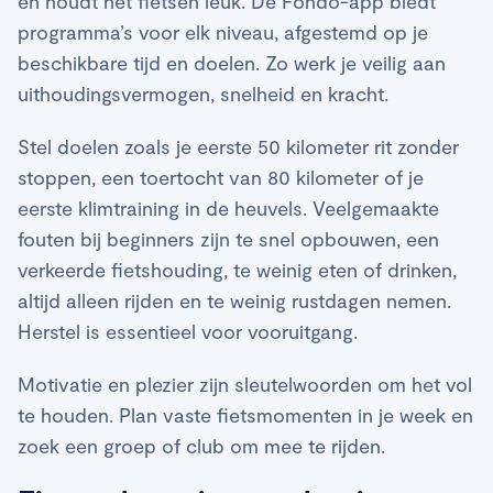
en houdt het fietsen leuk. De Fondo-app biedt
programma’s voor elk niveau, afgestemd op je
beschikbare tijd en doelen. Zo werk je veilig aan
uithoudingsvermogen, snelheid en kracht.
Stel doelen zoals je eerste 50 kilometer rit zonder
stoppen, een toertocht van 80 kilometer of je
eerste klimtraining in de heuvels. Veelgemaakte
fouten bij beginners zijn te snel opbouwen, een
verkeerde fietshouding, te weinig eten of drinken,
altijd alleen rijden en te weinig rustdagen nemen.
Herstel is essentieel voor vooruitgang.
Motivatie en plezier zijn sleutelwoorden om het vol
te houden. Plan vaste fietsmomenten in je week en
zoek een groep of club om mee te rijden.