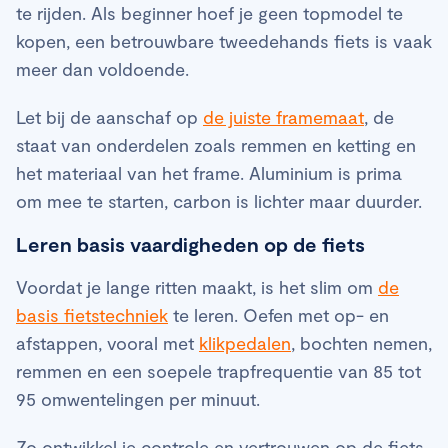
te rijden. Als beginner hoef je geen topmodel te
kopen, een betrouwbare tweedehands fiets is vaak
meer dan voldoende.
Let bij de aanschaf op
de juiste framemaat
, de
staat van onderdelen zoals remmen en ketting en
het materiaal van het frame. Aluminium is prima
om mee te starten, carbon is lichter maar duurder.
Leren basis vaardigheden op de fiets
Voordat je lange ritten maakt, is het slim om
de
basis fietstechniek
te leren. Oefen met op- en
afstappen, vooral met
klikpedalen
, bochten nemen,
remmen en een soepele trapfrequentie van 85 tot
95 omwentelingen per minuut.
Zo ontwikkel je controle en vertrouwen op de fiets.