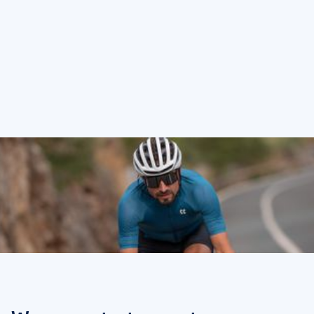
tips voor jouw eerste keer
fietsen