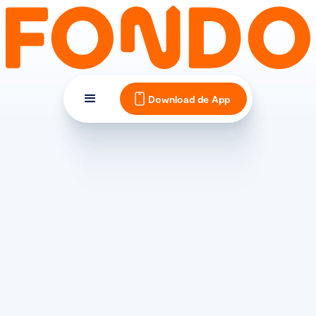
Download de App
TRAININGSLEER
Beginnen met wielrennen: