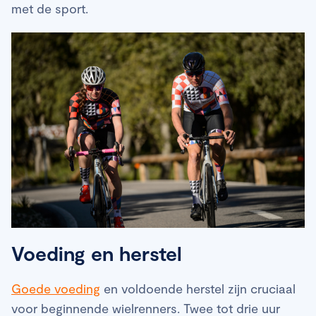
met de sport.
Voeding en herstel
Goede voeding
en voldoende herstel zijn cruciaal
voor beginnende wielrenners. Twee tot drie uur