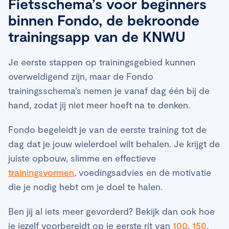
Fietsschema’s voor beginners
binnen Fondo, de bekroonde
trainingsapp van de KNWU
Je eerste stappen op trainingsgebied kunnen
overweldigend zijn, maar de Fondo
trainingsschema’s nemen je vanaf dag één bij de
hand, zodat jij niet meer hoeft na te denken.
Fondo begeleidt je van de eerste training tot de
dag dat je jouw wielerdoel wilt behalen. Je krijgt de
juiste opbouw, slimme en effectieve
trainingsvormen
, voedingsadvies en de motivatie
die je nodig hebt om je doel te halen.
Ben jij al iets meer gevorderd? Bekijk dan ook hoe
je jezelf voorbereidt op je eerste rit van
100
,
150
,