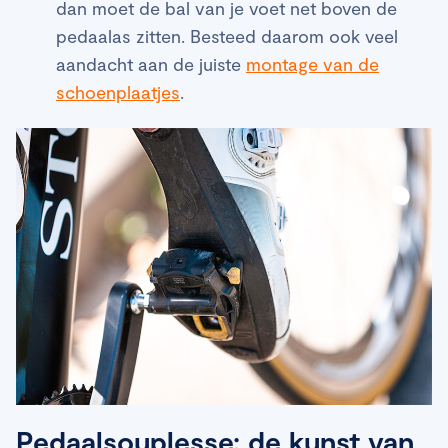
dan moet de bal van je voet net boven de
pedaalas zitten. Besteed daarom ook veel
aandacht aan de juiste
montage van de
schoenplaatjes
.
Pedaalsouplesse: de kunst van