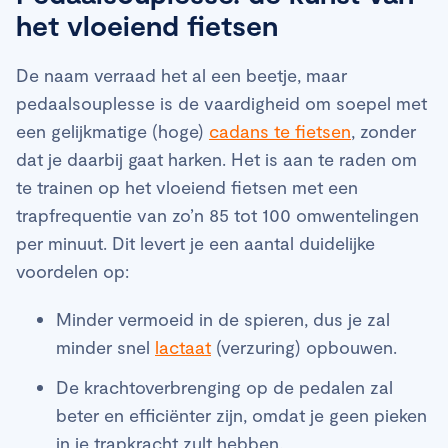
het vloeiend fietsen
De naam verraad het al een beetje, maar
pedaalsouplesse is de vaardigheid om soepel met
een gelijkmatige (hoge)
cadans te fietsen
, zonder
dat je daarbij gaat harken. Het is aan te raden om
te trainen op het vloeiend fietsen met een
trapfrequentie van zo’n 85 tot 100 omwentelingen
per minuut. Dit levert je een aantal duidelijke
voordelen op:
Minder vermoeid in de spieren, dus je zal
minder snel
lactaat
(verzuring) opbouwen.
De krachtoverbrenging op de pedalen zal
beter en efficiënter zijn, omdat je geen pieken
in je trapkracht zult hebben.