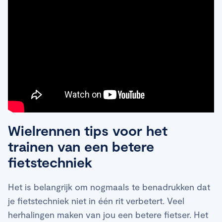
Wielrennen tips voor het
trainen van een betere
fietstechniek
Het is belangrijk om nogmaals te benadrukken dat
je fietstechniek niet in één rit verbetert. Veel
herhalingen maken van jou een betere fietser. Het