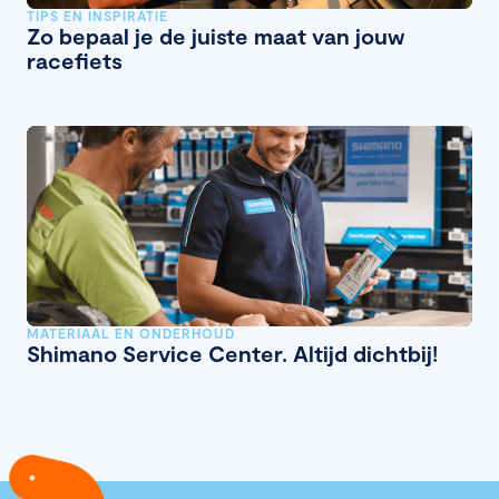
TIPS EN INSPIRATIE
Zo bepaal je de juiste maat van jouw
racefiets
MATERIAAL EN ONDERHOUD
Shimano Service Center. Altijd dichtbij!