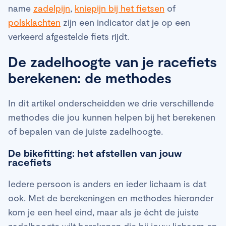
name
zadelpijn
,
kniepijn bij het fietsen
of
polsklachten
zijn een indicator dat je op een
verkeerd afgestelde fiets rijdt.
De zadelhoogte van je racefiets
berekenen: de methodes
In dit artikel onderscheidden we drie verschillende
methodes die jou kunnen helpen bij het berekenen
of bepalen van de juiste zadelhoogte.
De bikefitting: het afstellen van jouw
racefiets
Iedere persoon is anders en ieder lichaam is dat
ook. Met de berekeningen en methodes hieronder
kom je een heel eind, maar als je écht de juiste
zadelhoogte wilt berekenen die bij jouw lichaam en