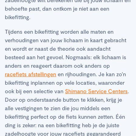
behoefte past, dan ontkom je niet aan een
bikefitting.
Tijdens een bikefitting worden alle maten en
verhoudingen van jouw lichaam in kaart gebracht
en wordt er naast de theorie ook aandacht
besteed aan het gevoel. Nogmaals: elk lichaam is
anders en reageert daarom ook anders op
racefiets afstellingen
en rijhoudingen. Je kan zo’n
bikefitting inplannen op vele locaties, waaronder
ook bij een selectie van
Shimano Service Centers
.
Door op onderstaande button te klikken, krijg je
alle vestigingen te zien die jou middels een
bikefitting perfect op de fiets kunnen zetten. Één
ding is zeker: na een bikefitting heb je de juiste
zadelhoogte voor jouw racefiets gegarandeerd