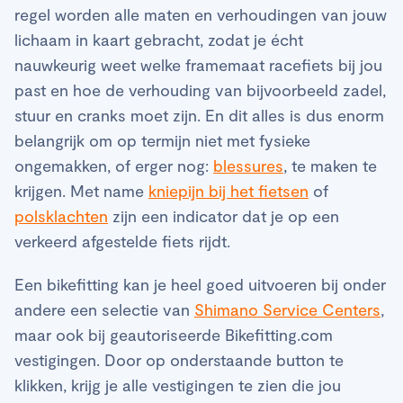
regel worden alle maten en verhoudingen van jouw
lichaam in kaart gebracht, zodat je écht
nauwkeurig weet welke framemaat racefiets bij jou
past en hoe de verhouding van bijvoorbeeld zadel,
stuur en cranks moet zijn. En dit alles is dus enorm
belangrijk om op termijn niet met fysieke
ongemakken, of erger nog:
blessures
, te maken te
krijgen. Met name
kniepijn bij het fietsen
of
polsklachten
zijn een indicator dat je op een
verkeerd afgestelde fiets rijdt.
Een bikefitting kan je heel goed uitvoeren bij onder
andere een selectie van
Shimano Service Centers
,
maar ook bij geautoriseerde Bikefitting.com
vestigingen. Door op onderstaande button te
klikken, krijg je alle vestigingen te zien die jou