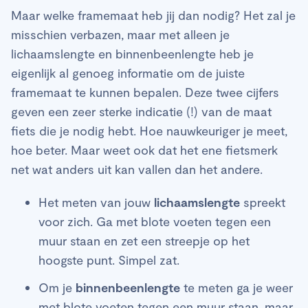
Maar welke framemaat heb jij dan nodig? Het zal je
misschien verbazen, maar met alleen je
lichaamslengte en binnenbeenlengte heb je
eigenlijk al genoeg informatie om de juiste
framemaat te kunnen bepalen. Deze twee cijfers
geven een zeer sterke indicatie (!) van de maat
fiets die je nodig hebt. Hoe nauwkeuriger je meet,
hoe beter. Maar weet ook dat het ene fietsmerk
net wat anders uit kan vallen dan het andere.
Het meten van jouw
lichaamslengte
spreekt
voor zich. Ga met blote voeten tegen een
muur staan en zet een streepje op het
hoogste punt. Simpel zat.
Om je
binnenbeenlengte
te meten ga je weer
met blote voeten tegen een muur staan, maar