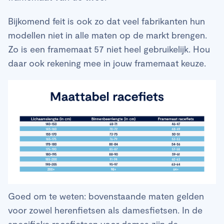
Bijkomend feit is ook zo dat veel fabrikanten hun
modellen niet in alle maten op de markt brengen.
Zo is een framemaat 57 niet heel gebruikelijk. Hou
daar ook rekening mee in jouw framemaat keuze.
Goed om te weten: bovenstaande maten gelden
voor zowel herenfietsen als damesfietsen. In de
specifieke racefietsen voor dames zijn de