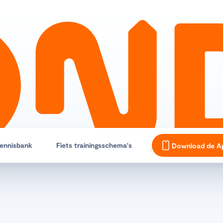
ennisbank
Fiets trainingsschema's
Download de A