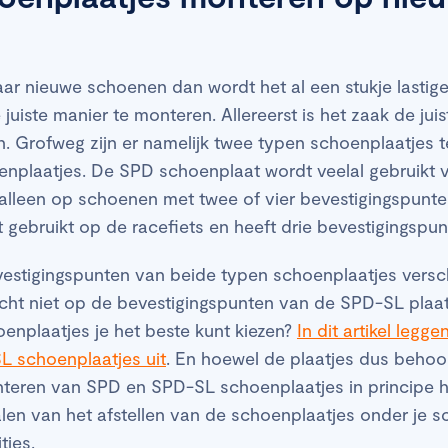
aar nieuwe schoenen dan wordt het al een stukje lastig
uiste manier te monteren. Allereerst is het zaak de juis
. Grofweg zijn er namelijk twee typen schoenplaatjes 
plaatjes. De SPD schoenplaat wordt veelal gebruikt 
e alleen op schoenen met twee of vier bevestigingspun
gebruikt op de racefiets en heeft drie bevestigingspu
estigingspunten van beide typen schoenplaatjes verschi
cht niet op de bevestigingspunten van de SPD-SL plaatj
oenplaatjes je het beste kunt kiezen?
In dit artikel legge
 schoenplaatjes uit
. En hoewel de plaatjes dus behoor
onteren van SPD en SPD-SL schoenplaatjes in principe he
len van het afstellen van de schoenplaatjes onder je s
ties.