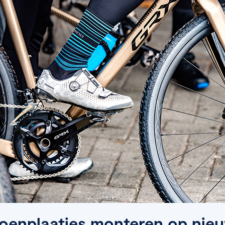
oenplaatjes monteren op nie