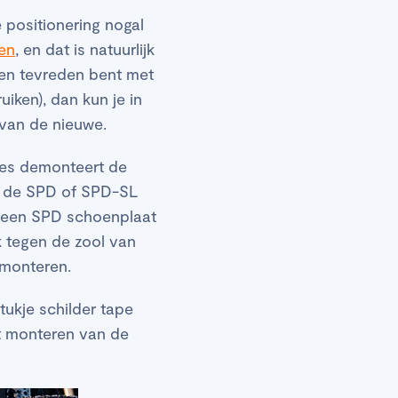
 positionering nogal
en
, en dat is natuurlijk
 en tevreden bent met
uiken), dan kun je in
 van de nieuwe.
jes demonteert de
je de SPD of SPD-SL
j een SPD schoenplaat
k tegen de zool van
 monteren.
tukje schilder tape
et monteren van de