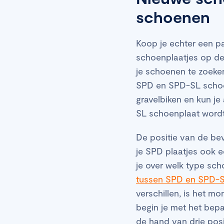
schoenen
Koop je echter een p
schoenplaatjes op de j
je schoenen te zoeken
SPD en SPD-SL schoen
gravelbiken en kun j
SL schoenplaat wordt 
De positie van de bev
je SPD plaatjes ook e
je over welk type sch
tussen SPD en SPD-SL
verschillen, is het m
begin je met het bepa
de hand van drie posi