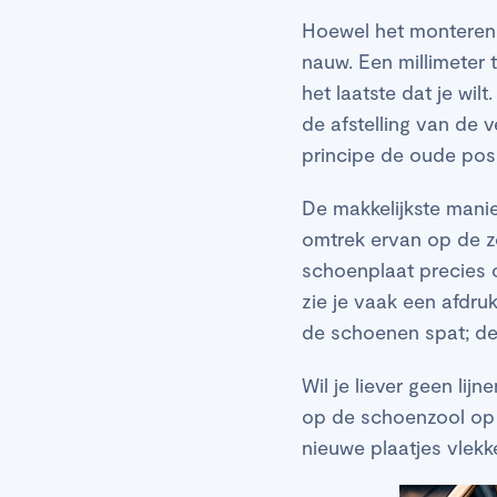
Hoewel het monteren 
nauw. Een millimeter 
het laatste dat je wi
de afstelling van de v
principe de oude pos
De makkelijkste mani
omtrek ervan op de z
schoenplaat precies 
zie je vaak een afdru
de schoenen spat; de
Wil je liever geen lij
op de schoenzool op d
nieuwe plaatjes vlekk