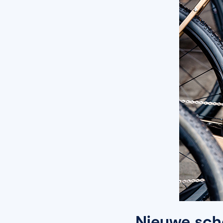
Nieuwe sch