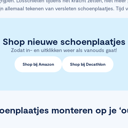
rijpen. Losschieten tijdens het kracht zetten, niet meer 
ijn allemaal tekenen van versleten schoenplaatjes. Tijd
Shop nieuwe schoenplaatjes
Zodat in- en uitklikken weer als vanouds gaat!
Shop bij Amazon
Shop bij Decathlon
enplaatjes monteren op je ‘o