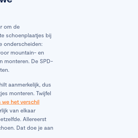
er om de
te schoenplaatjes bij
te onderscheiden:
voor mountain- en
ten monteren. De SPD-
nten.
lt aanmerkelijk, dus
es monteren. Twijfel
n we het verschil
lijk van elkaar
tzelfde. Allereerst
choen. Dat doe je aan