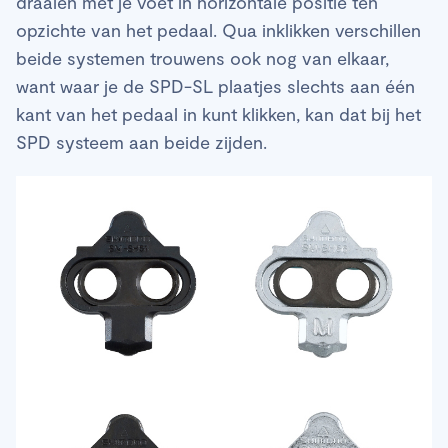
draaien met je voet in horizontale positie ten
opzichte van het pedaal. Qua inklikken verschillen
beide systemen trouwens ook nog van elkaar,
want waar je de SPD-SL plaatjes slechts aan één
kant van het pedaal in kunt klikken, kan dat bij het
SPD systeem aan beide zijden.