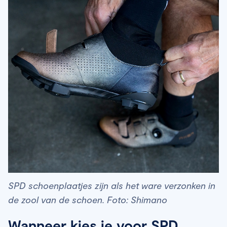
SPD schoenplaatjes zijn als het ware verzonken in
de zool van de schoen. Foto: Shimano
Wanneer kies je voor SPD