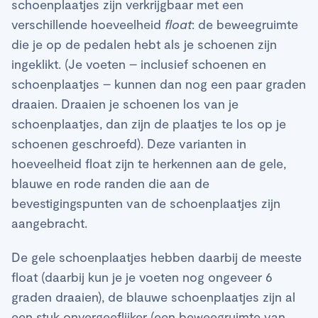
schoenplaatjes zijn verkrijgbaar met een
verschillende hoeveelheid
float
: de beweegruimte
die je op de pedalen hebt als je schoenen zijn
ingeklikt. (Je voeten – inclusief schoenen en
schoenplaatjes – kunnen dan nog een paar graden
draaien. Draaien je schoenen los van je
schoenplaatjes, dan zijn de plaatjes te los op je
schoenen geschroefd). Deze varianten in
hoeveelheid float zijn te herkennen aan de gele,
blauwe en rode randen die aan de
bevestigingspunten van de schoenplaatjes zijn
aangebracht.
De gele schoenplaatjes hebben daarbij de meeste
float (daarbij kun je je voeten nog ongeveer 6
graden draaien), de blauwe schoenplaatjes zijn al
een stuk onvergeeflijker (een beweegruimte van