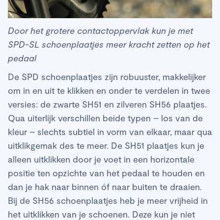
Door het grotere contactoppervlak kun je met
SPD-SL schoenplaatjes meer kracht zetten op het
pedaal
De SPD schoenplaatjes zijn robuuster, makkelijker
om in en uit te klikken en onder te verdelen in twee
versies: de zwarte SH51 en zilveren SH56 plaatjes.
Qua uiterlijk verschillen beide typen – los van de
kleur – slechts subtiel in vorm van elkaar, maar qua
uitklikgemak des te meer. De SH51 plaatjes kun je
alleen uitklikken door je voet in een horizontale
positie ten opzichte van het pedaal te houden en
dan je hak naar binnen óf naar buiten te draaien.
Bij de SH56 schoenplaatjes heb je meer vrijheid in
het uitklikken van je schoenen. Deze kun je niet