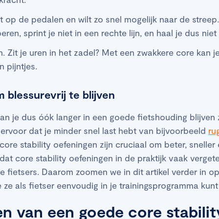
at op de pedalen en wilt zo snel mogelijk naar de streep
en, sprint je niet in een rechte lijn, en haal je dus niet 
. Zit je uren in het zadel? Met een zwakkere core kan je
n pijntjes.
 blessurevrij te blijven
an je dus óók langer in een goede fietshouding blijven z
t ervoor dat je minder snel last hebt van bijvoorbeeld
ru
 core stability oefeningen zijn cruciaal om beter, sneller
 dat core stability oefeningen in de praktijk vaak verge
 fietsers. Daarom zoomen we in dit artikel verder in o
 je ze als fietser eenvoudig in je trainingsprogramma ku
n van een goede core stabilit