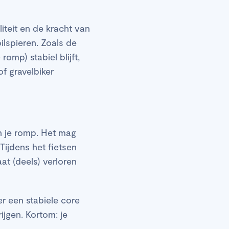
iteit en de kracht van
ilspieren. Zoals de
mp) stabiel blijft,
of gravelbiker
n je romp. Het mag
 Tijdens het fietsen
at (deels) verloren
er een stabiele core
ijgen. Kortom: je