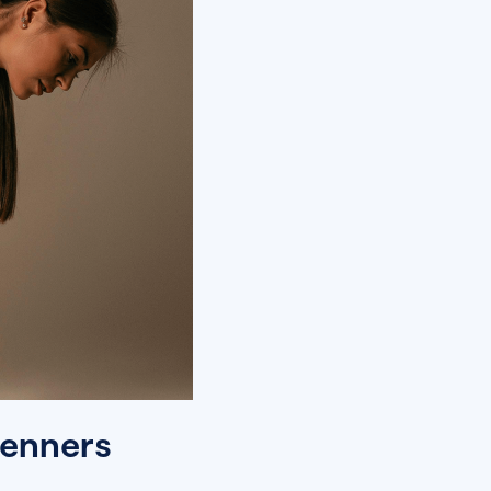
renners