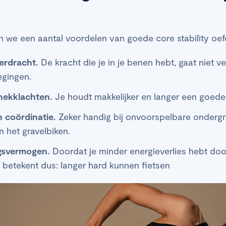
we een aantal voordelen van goede core stability oe
erdracht.
De kracht die je in je benen hebt, gaat niet 
egingen.
nekklachten.
Je houdt makkelijker en langer een goede 
n coördinatie.
Zeker handig bij onvoorspelbare ondergr
 het gravelbiken.
gsvermogen.
Doordat je minder energieverlies hebt do
betekent dus: langer hard kunnen fietsen