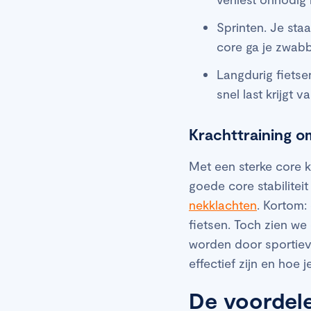
Sprinten. Je sta
core ga je zwabber
Langdurig fietsen
snel last krijgt va
Krachttraining om
Met een sterke core k
goede core stabilitei
nekklachten
. Kortom:
fietsen. Toch zien we
worden door sportieve
effectief zijn en hoe
De voordele