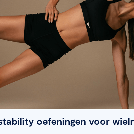
stability oefeningen voor wiel