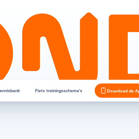
ennisbank
Fiets trainingsschema's
Download de A