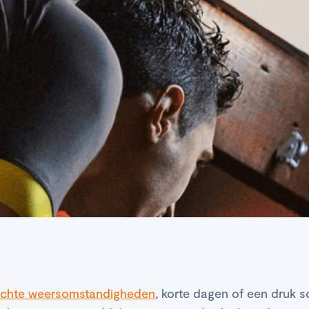
echte weersomstandigheden
, korte dagen of een druk 