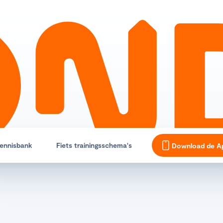
ennisbank
Fiets trainingsschema's
Download de A