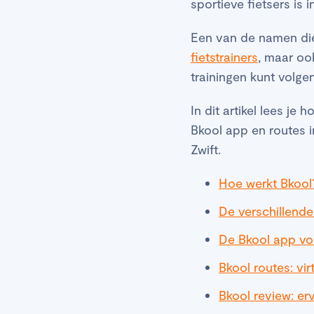
sportieve fietsers is 
Een van de namen die 
fietstrainers
, maar oo
trainingen kunt volgen
In dit artikel lees je
Bkool app en routes i
Zwift.
Hoe werkt Bkool
De verschillende
De Bkool app voo
Bkool routes: vi
Bkool review: erv