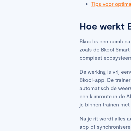
Tips voor optima
Hoe werkt 
Bkool is een combinat
zoals de Bkool Smart
compleet ecosystee
De werking is vrij ee
Bkool-app. De trainer
automatisch de weer
een klimroute in de Al
je binnen trainen met
Na je rit wordt alles
app of synchroniseren