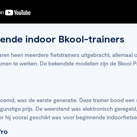
lende indoor Bkool-trainers
aren heen meerdere fietstrainers uitgebracht, allemaa
amen te werken. De bekendste modellen zijn de Bkool P
oemd, was de eerste generatie. Deze trainer bood een 
unstige prijs. De weerstand was elektronisch geregeld,
 hij vooral geschikt was voor beginnende indoorfietse
Pro