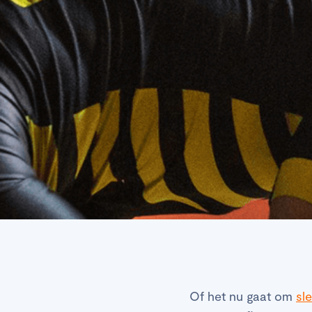
Of het nu gaat om
sl