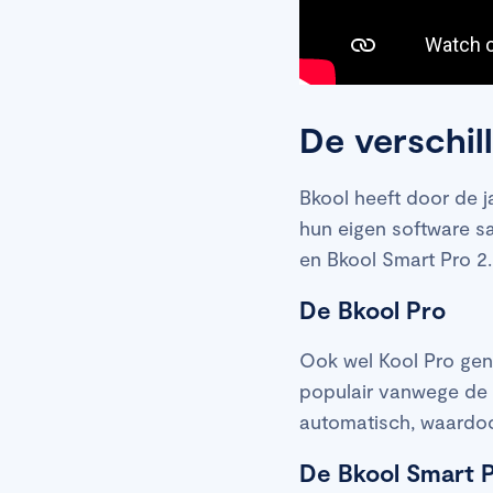
De verschil
Bkool heeft door de j
hun eigen software s
en Bkool Smart Pro 2.
De Bkool Pro
Ook wel Kool Pro gen
populair vanwege de g
automatisch, waardoor
De Bkool Smart 