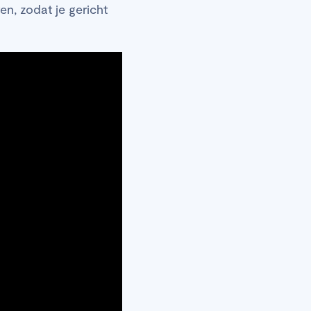
n, zodat je gericht