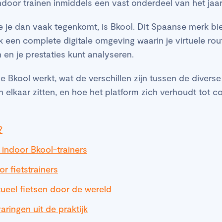
indoor trainen inmiddels een vast onderdeel van het jaar
je dan vaak tegenkomt, is Bkool. Dit Spaanse merk bie
k een complete digitale omgeving waarin je virtuele rout
 en je prestaties kunt analyseren.
 hoe Bkool werkt, wat de verschillen zijn tussen de diver
n elkaar zitten, en hoe het platform zich verhoudt tot c
?
 indoor Bkool-trainers
r fietstrainers
rtueel fietsen door de wereld
aringen uit de praktijk