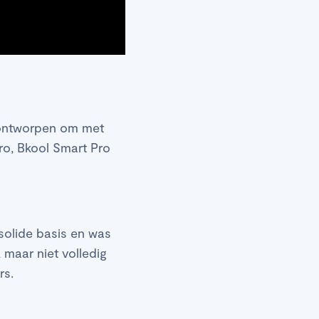
l ontworpen om met
ro, Bkool Smart Pro
solide basis en was
 maar niet volledig
rs.