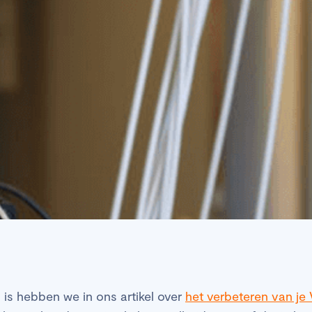
is hebben we in ons artikel over
het verbeteren van j