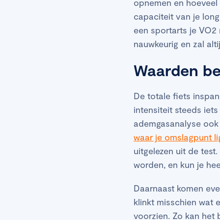
opnemen en hoeveel ko
capaciteit van je lo
een sportarts je VO2
nauwkeurig en zal alt
Waarden bep
De totale fiets inspa
intensiteit steeds ie
ademgasanalyse ook 
waar je omslagpunt li
uitgelezen uit de tes
worden, en kun je he
Daarnaast komen event
klinkt misschien wat 
voorzien. Zo kan het 