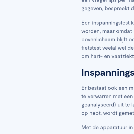
gegeven, bespreekt de
Een inspanningstest k
worden, maar omdat d
bovenlichaam blijft oo
fietstest veelal wel 
om hart- en vaatziekt
Inspanning
Er bestaat ook een m
te verwarren met een
geanalyseerd) uit te 
op hebt, wordt gemete
Met de apparatuur in 