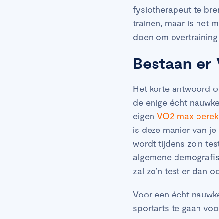
fysiotherapeut te br
trainen, maar is het 
doen om overtraining
Bestaan er 
Het korte antwoord op
de enige écht nauwke
eigen
VO2 max berek
is deze manier van je
wordt tijdens zo’n t
algemene demografisch
zal zo’n test er dan oo
Voor een écht nauwkeu
sportarts te gaan voo