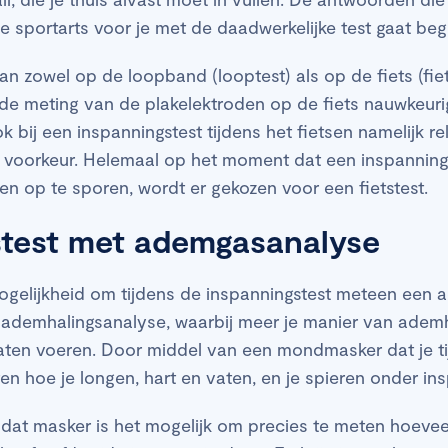
 sportarts voor je met de daadwerkelijke test gaat be
an zowel op de loopband (looptest) als op de fiets (fie
e meting van de plakelektroden op de fiets nauwkeurig
k bij een inspanningstest tijdens het fietsen namelijk rel
de voorkeur. Helemaal op het moment dat een inspanning
en op te sporen, wordt er gekozen voor een fietstest.
stest met ademgasanalyse
ogelijkheid om tijdens de inspanningstest meteen een 
 ademhalingsanalyse, waarbij meer je manier van adem
laten voeren. Door middel van een mondmasker dat je t
n hoe je longen, hart en vaten, en je spieren onder in
dat masker is het mogelijk om precies te meten hoeveel