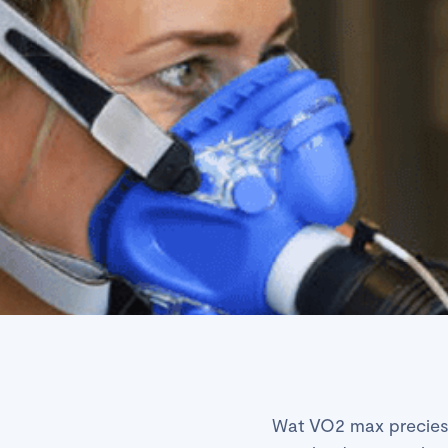
Wat VO2 max precies 