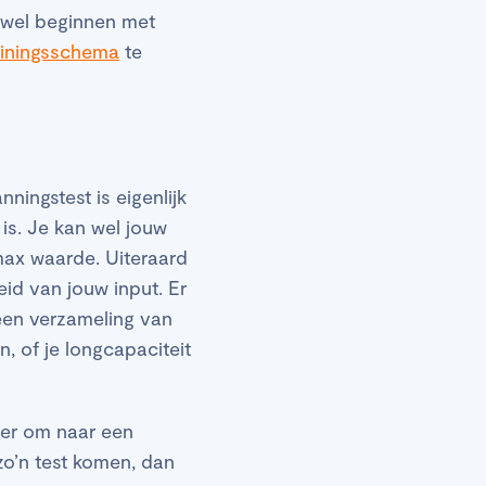
 wel beginnen met
rainingsschema
te
ningstest is eigenlijk
s. Je kan wel jouw
ax waarde. Uiteraard
eid van jouw input. Er
een verzameling van
, of je longcapaciteit
ter om naar een
zo’n test komen, dan