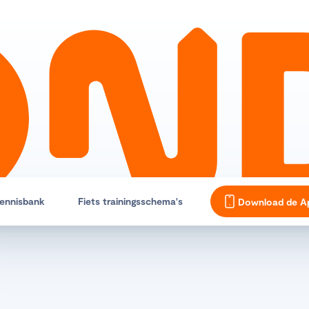
ennisbank
Fiets trainingsschema's
Download de A