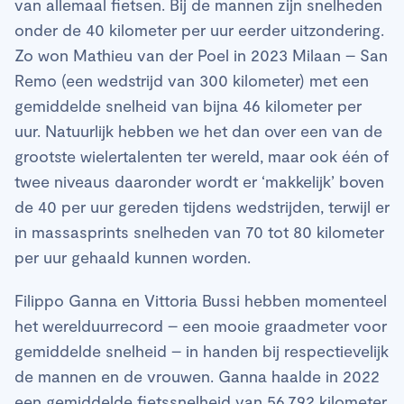
van allemaal fietsen. Bij de mannen zijn snelheden
onder de 40 kilometer per uur eerder uitzondering.
Zo won Mathieu van der Poel in 2023 Milaan – San
Remo (een wedstrijd van 300 kilometer) met een
gemiddelde snelheid van bijna 46 kilometer per
uur. Natuurlijk hebben we het dan over een van de
grootste wielertalenten ter wereld, maar ook één of
twee niveaus daaronder wordt er ‘makkelijk’ boven
de 40 per uur gereden tijdens wedstrijden, terwijl er
in massasprints snelheden van 70 tot 80 kilometer
per uur gehaald kunnen worden.
Filippo Ganna en Vittoria Bussi hebben momenteel
het werelduurrecord – een mooie graadmeter voor
gemiddelde snelheid – in handen bij respectievelijk
de mannen en de vrouwen. Ganna haalde in 2022
een gemiddelde fietssnelheid van 56.792 kilometer