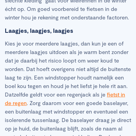
slechte kleding" gaat voor wielrennen in de winter
écht op. Om goed voorbereid te fietsen in de
winter hou je rekening met onderstaande factoren.
Laagjes, laagjes, laagjes
Kies je voor meerdere laagjes, dan kun je een of
meerdere laagjes uitdoen als je warm bent zonder
dat je daarbij het risico loopt om weer koud te
worden. Dat hoeft overigens niet altijd de buitenste
laag te zijn. Een windstopper houdt namelijk een
boel kou tegen en houd je het liefst je hele rit aan.
Datzelfde geldt voor een regenjack als je
fietst in
de regen
. Zorg daarom voor een goede baselayer,
een buitenlaag met windstopper en eventueel een
isolerende tussenlaag. De baselayer draag je direct
op je huid, de buitenlaag blijft, zoals de naam al