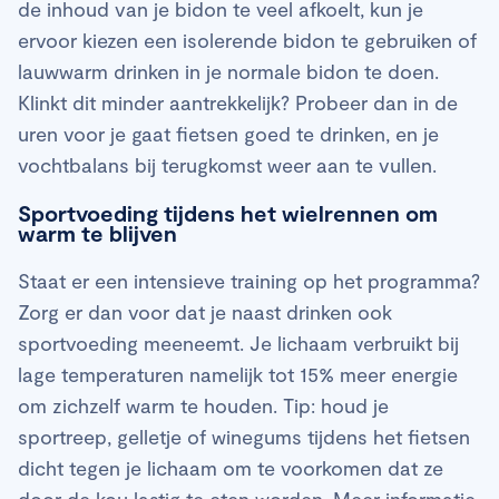
de inhoud van je bidon te veel afkoelt, kun je
ervoor kiezen een isolerende bidon te gebruiken of
lauwwarm drinken in je normale bidon te doen.
Klinkt dit minder aantrekkelijk? Probeer dan in de
uren voor je gaat fietsen goed te drinken, en je
vochtbalans bij terugkomst weer aan te vullen.
Sportvoeding tijdens het wielrennen om
warm te blijven
Staat er een intensieve training op het programma?
Zorg er dan voor dat je naast drinken ook
sportvoeding meeneemt. Je lichaam verbruikt bij
lage temperaturen namelijk tot 15% meer energie
om zichzelf warm te houden. Tip: houd je
sportreep, gelletje of winegums tijdens het fietsen
dicht tegen je lichaam om te voorkomen dat ze
door de kou lastig te eten worden. Meer informatie