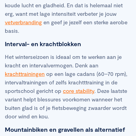
koude lucht en gladheid. En dat is helemaal niet
erg, want met lage intensiteit verbeter je jouw
vetverbranding
en geef je jezelf een sterke aerobe
basis.
Interval- en krachtblokken
Het winterseizoen is ideaal om te werken aan je
kracht en intervalvermogen. Denk aan
krachttrainingen
op een lage cadans (60–70 rpm),
intervaltrainingen of zelfs krachtttraining in de
sportschool gericht op
core stability
. Deze laatste
variant helpt blessures voorkomen wanneer het
buiten glad is of je fietsbeweging zwaarder wordt
door wind en kou.
Mountainbiken en gravellen als alternatief