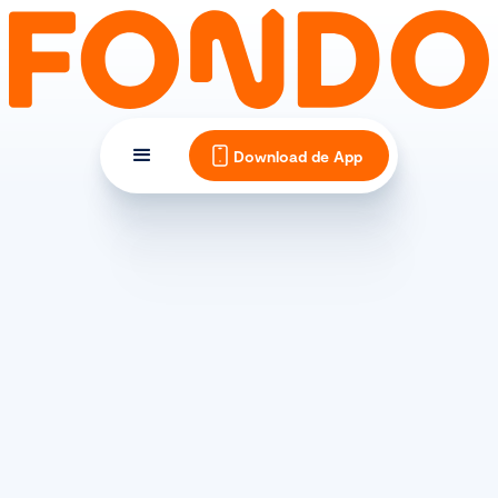
Download de App
TIPS EN INSPIRATIE
Wielrennen in de winter:
fietsen in de winter