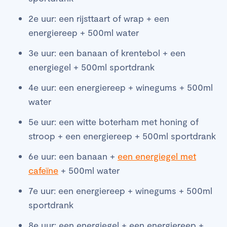
2e uur: een rijsttaart of wrap + een
energiereep + 500ml water
3e uur: een banaan of krentebol + een
energiegel + 500ml sportdrank
4e uur: een energiereep + winegums + 500ml
water
5e uur: een witte boterham met honing of
stroop + een energiereep + 500ml sportdrank
6e uur: een banaan +
een energiegel met
cafeïne
+ 500ml water
7e uur: een energiereep + winegums + 500ml
sportdrank
8e uur: een energiegel + een energiereep +