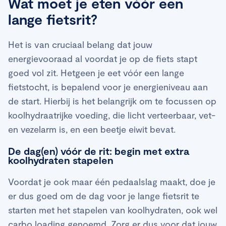
Wat moet je eten vóór een
lange fietsrit?
Het is van cruciaal belang dat jouw
energievooraad al voordat je op de fiets stapt
goed vol zit. Hetgeen je eet vóór een lange
fietstocht, is bepalend voor je energieniveau aan
de start. Hierbij is het belangrijk om te focussen op
koolhydraatrijke voeding, die licht verteerbaar, vet-
en vezelarm is, en een beetje eiwit bevat.
De dag(en) vóór de rit: begin met extra
koolhydraten stapelen
Voordat je ook maar één pedaalslag maakt, doe je
er dus goed om de dag voor je lange fietsrit te
starten met het stapelen van koolhydraten, ook wel
carbo loading genoemd. Zorg er dus voor dat jouw