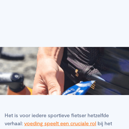
Het is voor iedere sportieve fietser hetzelfde
verhaal:
voeding speelt een cruciale rol
bij het