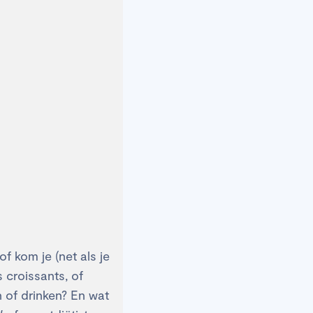
of kom je (net als je
 croissants, of
n of drinken? En wat