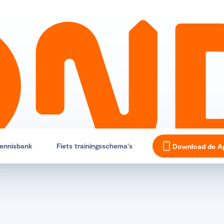
ennisbank
Fiets trainingsschema's
Download de A