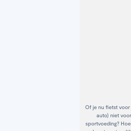
Of je nu fietst voor
auto) niet voo
sportvoeding? Hoeve