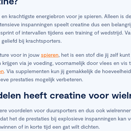
tine?
 en krachtigste energiebron voor je spieren. Alleen is d
intensieve inspanningen speelt creatine dus een belangri
print of intervallen tijdens een training of wedstrijd. 
 geliefd bij krachtsporters.
ture voor in jouw
spieren
, het is een stof die jij zelf k
 krijgen via je voeding, voornamelijk door vlees en vis t
en
. Via supplementen kun jij gemakkelijk de hoeveelheid 
eve prestaties mogelijk verbeteren.
elen heeft creatine voor wiel
re voordelen voor duursporters en dus ook wielrenners
s dat het de prestaties bij explosieve inspanningen kan 
t winnen of in korte tijd een gat wilt dichten.