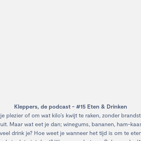
Kleppers, de podcast - #15 Eten & Drinken
 je plezier of om wat kilo’s kwijt te raken, zonder brandst
ruit. Maar wat eet je dan; winegums, bananen, ham-kaas
el drink je? Hoe weet je wanneer het tijd is om te ete