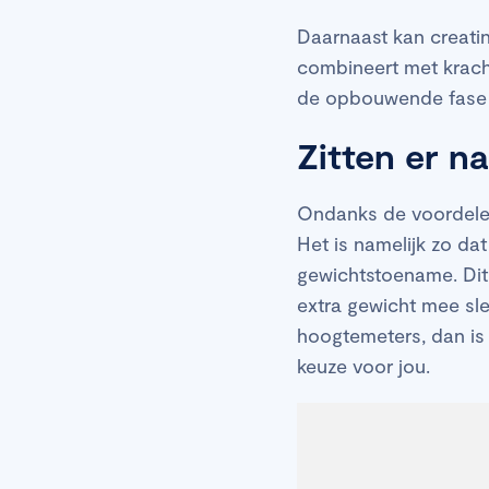
Daarnaast kan creatin
combineert met kracht
de opbouwende fase 
Zitten er n
Ondanks de voordelen 
Het is namelijk zo dat
gewichtstoename. Dit 
extra gewicht mee sle
hoogtemeters, dan is 
keuze voor jou.