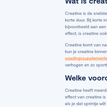
Wat is crea
Creatine is de snelste
korte duur. Bij korte 
bijvoorbeeld aan een s
effect, is creatine ook
Creatine komt van na
kun je creatine binnen
voedingssupplement
verhogen en zo sporti
Welke voord
Creatine heeft meerde
effect van creatine i
als je dat sprintje wil