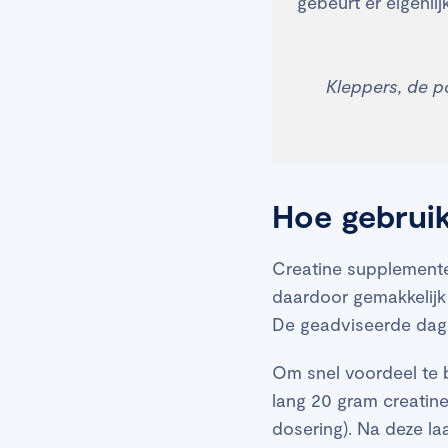
gebeurt er eigenli
Kleppers, de 
Hoe gebruik
Creatine supplemente
daardoor gemakkelijk
De geadviseerde dagel
Om snel voordeel te 
lang 20 gram creatin
dosering). Na deze la