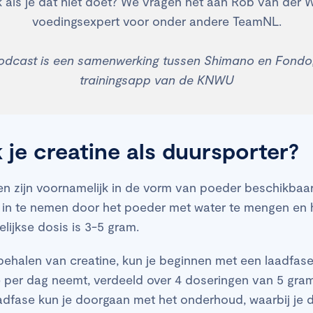
jk als je dat niet doet? We vragen het aan Rob van der We
voedingsexpert voor onder andere TeamNL.
podcast is een samenwerking tussen Shimano en Fondo
trainingsapp van de KNWU
 je creatine als duursporter?
n zijn voornamelijk in de vorm van poeder beschikbaar.
 in te nemen door het poeder met water te mengen en h
ijkse dosis is 3-5 gram.
behalen van creatine, kun je beginnen met een laadfase
e per dag neemt, verdeeld over 4 doseringen van 5 gra
adfase kun je doorgaan met het onderhoud, waarbij je d