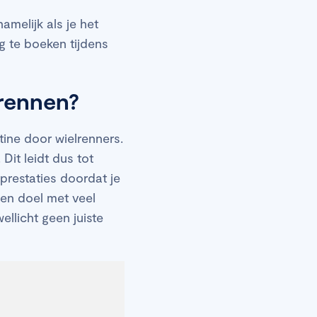
melijk als je het
g te boeken tijdens
lrennen?
tine door wielrenners.
Dit leidt dus tot
prestaties doordat je
een doel met veel
llicht geen juiste