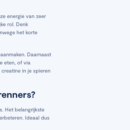
eze energie van zeer
jke rol. Denk
Vanwege het korte
unt aanmaken. Daarnaast
e eten, of via
creatine in je spieren
renners?
. Het belangrijkste
verbeteren. Ideaal dus