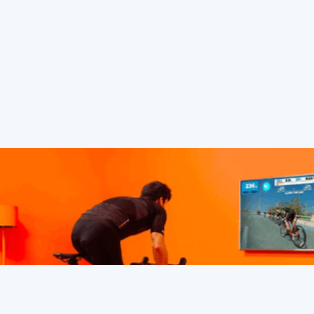
drinken