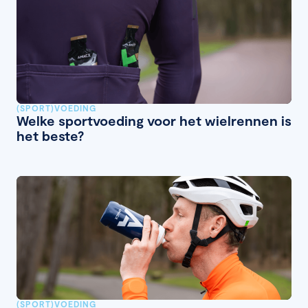
(SPORT)VOEDING
Welke sportvoeding voor het wielrennen is
het beste?
(SPORT)VOEDING