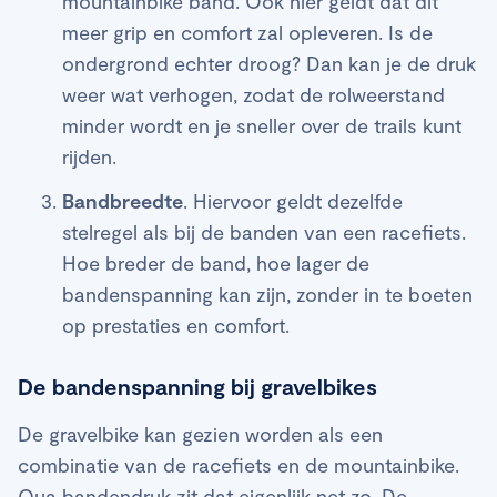
mountainbike band. Ook hier geldt dat dit
meer grip en comfort zal opleveren. Is de
ondergrond echter droog? Dan kan je de druk
weer wat verhogen, zodat de rolweerstand
minder wordt en je sneller over de trails kunt
rijden.
Bandbreedte
. Hiervoor geldt dezelfde
stelregel als bij de banden van een racefiets.
Hoe breder de band, hoe lager de
bandenspanning kan zijn, zonder in te boeten
op prestaties en comfort.
De bandenspanning bij gravelbikes
De gravelbike kan gezien worden als een
combinatie van de racefiets en de mountainbike.
Qua bandendruk zit dat eigenlijk net zo. De