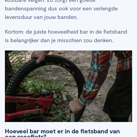
bandenspanning dus ook voor een verlengde
levensduur van jouw banden.
Kortom: de juiste hoeveelheid bar in de fietsband
is belangrijker dan je misschien zou denken.
Hoeveel bar moet er in de fietsband van
een racefiets?