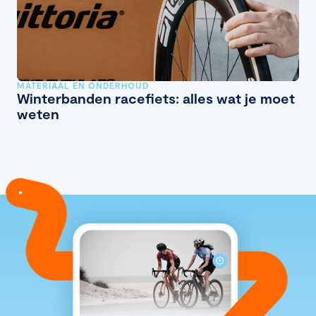
MATERIAAL EN ONDERHOUD
Winterbanden racefiets: alles wat je moet
weten