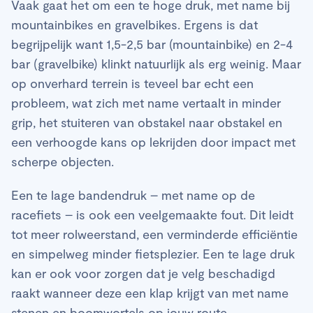
Vaak gaat het om een te hoge druk, met name bij
mountainbikes en gravelbikes. Ergens is dat
begrijpelijk want 1,5-2,5 bar (mountainbike) en 2-4
bar (gravelbike) klinkt natuurlijk als erg weinig. Maar
op onverhard terrein is teveel bar echt een
probleem, wat zich met name vertaalt in minder
grip, het stuiteren van obstakel naar obstakel en
een verhoogde kans op lekrijden door impact met
scherpe objecten.
Een te lage bandendruk – met name op de
racefiets – is ook een veelgemaakte fout. Dit leidt
tot meer rolweerstand, een verminderde efficiëntie
en simpelweg minder fietsplezier. Een te lage druk
kan er ook voor zorgen dat je velg beschadigd
raakt wanneer deze een klap krijgt van met name
stenen en boomwortels op jouw route.