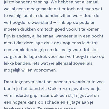
juiste bandenspanning. We hebben het allemaal
wel al eens meegemaakt dat er toch net even wat
te weinig lucht in de banden zit en we – door de
verhoogde rolweerstand – flink op de pedalen
moeten drukken om toch goed vooruit te komen.
Fijn is anders, al helemaal wanneer je in een bocht
merkt dat deze lage druk ook nog eens leidt tot
een verminderde grip en dus valgevaar. Tot slot
zorgt een te lage druk voor een verhoogd risico op
lekke banden, iets wat we allemaal zoveel als
mogelijk willen voorkomen.
Daar tegenover staat het scenario waarin er te veel
bar in je fietsband zit. Ook in zo’n geval ervaar je
verminderde grip, maar ook een stijf rijgevoel en
een hogere kans op schade en slijtage aan je
kostbare velgen. Zo zorgt een goede