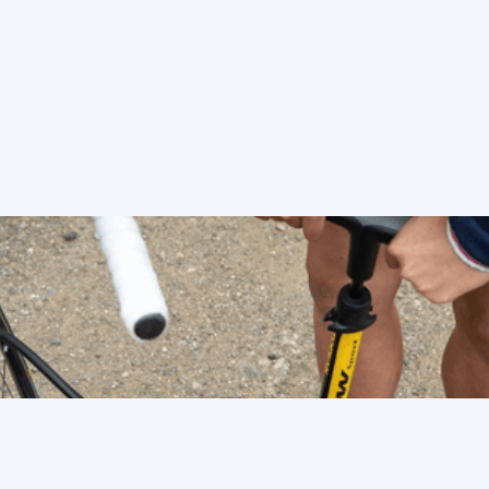
fietsband van mijn
sportieve fiets?