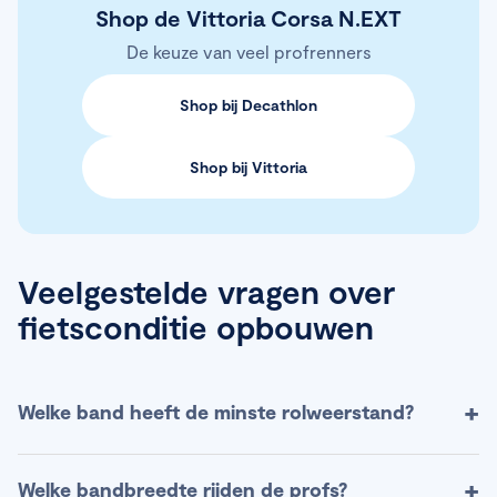
Shop de Vittoria Corsa N.EXT
De keuze van veel profrenners
Shop bij Decathlon
Shop bij Vittoria
Veelgestelde vragen over
fietsconditie opbouwen
+
Welke band heeft de minste rolweerstand?
Uit rolweerstandtests komen modellen naar voren
+
Welke bandbreedte rijden de profs?