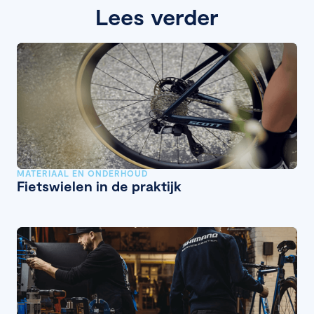
Lees verder
MATERIAAL EN ONDERHOUD
Fietswielen in de praktijk