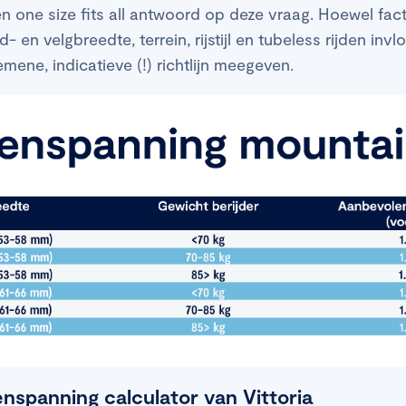
n one size fits all antwoord op deze vraag. Hoewel fac
 en velgbreedte, terrein, rijstijl en tubeless rijden in
ene, indicatieve (!) richtlijn meegeven.
spanning calculator van Vittoria