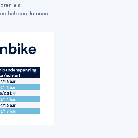
toren als
vloed hebben, kunnen