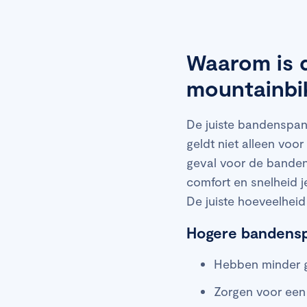
Waarom is d
mountainbi
De juiste bandenspann
geldt niet alleen voor
geval voor de banden
comfort en snelheid je
De juiste hoeveelheid
Hogere bandensp
Hebben minder gr
Zorgen voor een 