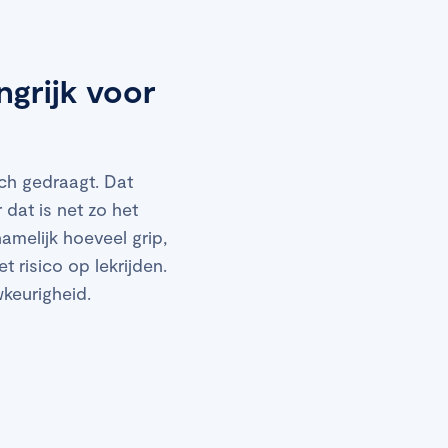
grijk voor
ch gedraagt. Dat
 dat is net zo het
melijk hoeveel grip,
 risico op lekrijden.
wkeurigheid.