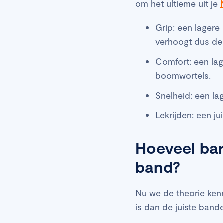
om het ultieme uit je
Grip: een lagere
verhoogt dus de 
Comfort: een la
boomwortels.
Snelheid: een la
Lekrijden: een ju
Hoeveel bar
band?
Nu we de theorie kenn
is dan de juiste ban