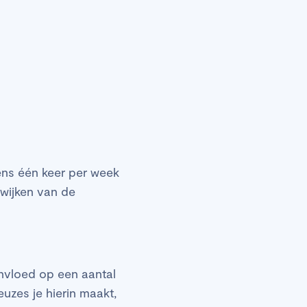
ens één keer per week
fwijken van de
nvloed op een aantal
uzes je hierin maakt,