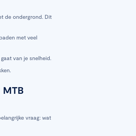
et de ondergrond. Dit
 paden met veel
gaat van je snelheid.
kken.
w MTB
elangrijke vraag: wat