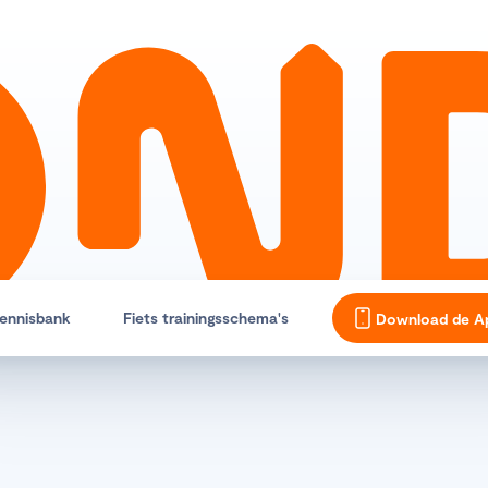
ennisbank
Fiets trainingsschema's
Download de A