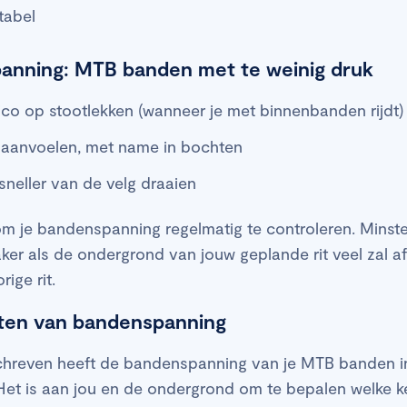
tabel
anning: MTB banden met te weinig druk
ico op stootlekken (wanneer je met binnenbanden rijdt)
l aanvoelen, met name in bochten
sneller van de velg draaien
m je bandenspanning regelmatig te controleren. Minst
aker als de ondergrond van jouw geplande rit veel zal a
ige rit.
cten van bandenspanning
chreven heeft de bandenspanning van je MTB banden i
 Het is aan jou en de ondergrond om te bepalen welke ke