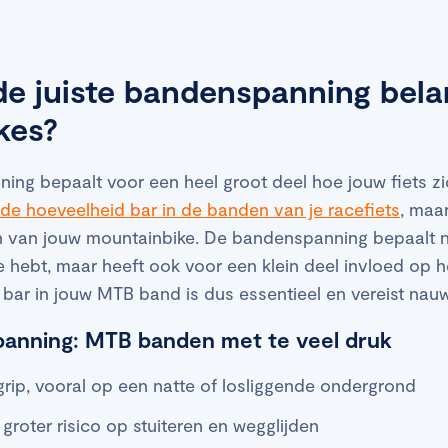
e juiste bandenspanning belan
kes?
ing bepaalt voor een heel groot deel hoe jouw fiets zi
de hoeveelheid bar in de banden van je racefiets
, maar
 van jouw mountainbike. De bandenspanning bepaalt na
 hebt, maar heeft ook voor een klein deel invloed op het
 bar in jouw MTB band is dus essentieel en vereist nau
anning: MTB banden met te veel druk
ip, vooral op een natte of losliggende ondergrond
groter risico op stuiteren en wegglijden