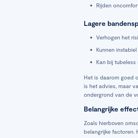
Rijden oncomfor
Lagere bandensp
Verhogen het ris
Kunnen instabie
Kan bij tubeless 
Het is daarom goed o
is het advies, maar v
ondergrond van de vor
Belangrijke effe
Zoals hierboven oms
belangrijke factoren.