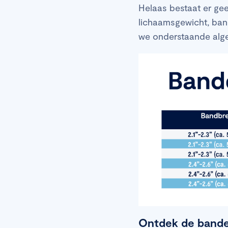
Helaas bestaat er gee
lichaamsgewicht, band-
we onderstaande algem
Ontdek de banden