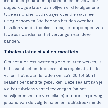
inspecteer je banden op scheurtjes en verwijder
opgedroogde latex, dan blijven er drie algemene
tubeless onderhoudsklusjes over die wat meer
uitleg behoeven. We hebben het dan over het
bijvullen van de tubeless latex, het oppompen van
tubeless banden en het vervangen van deze
banden.
Tubeless latex bijvullen racefiets
Om het tubeless systeem goed te laten werken, is
het essentieel om tubeless latex regelmatig bij te
vullen. Het is aan te raden om zo’n 30 tot 50ml
sealant per band te gebruiken. Deze sealant kan je
via het tubeless ventiel toevoegen (na het
verwijderen van de ventielkern) of door simpelweg
je band van de velg te halen en rechtstreeks in de