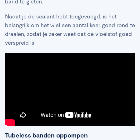
band te gieten.
Nadat je de sealant hebt toegevoegd, is het
belangrijk om het wiel een aantal keer goed rond te
draaien, zodat je zeker weet dat de vloeistof goed
verspreid is.
Tubeless banden oppompen