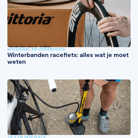
MATERIAAL EN ONDERHOUD
Winterbanden racefiets: alles wat je moet
weten
TIPS EN INSPIRATIE