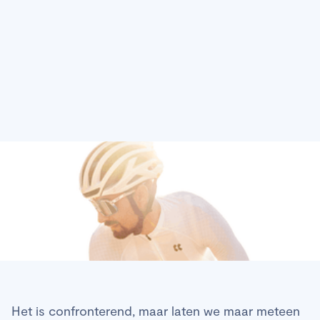
zonnebrand voor
wielrennen
Het is confronterend, maar laten we maar meteen