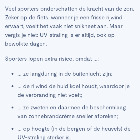
Veel sporters onderschatten de kracht van de zon.
Zeker op de fiets, wanneer je een frisse rijwind
ervaart, voelt het vaak niet snikheet aan. Maar
vergis je niet: UV-straling is er altijd, ook op
bewolkte dagen.
Sporters lopen extra risico, omdat …:
… ze langduring in de buitenlucht zijn;
… de rijwind de huid koel houdt, waardoor je
de verbranding niet voelt;
… ze zweten en daarmee de beschermlaag
van zonnebrandcrème sneller afbreken;
… op hoogte (in de bergen of de heuvels) de
UV-straling sterker is.