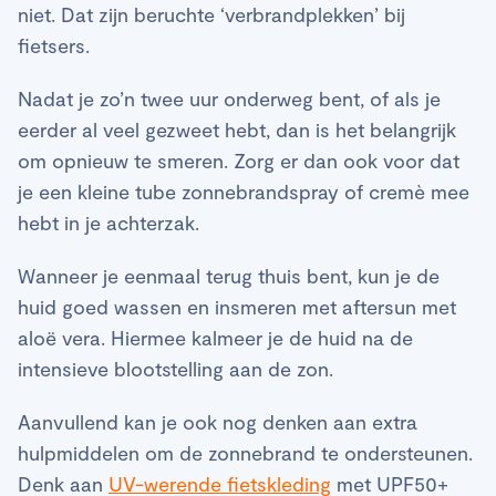
niet. Dat zijn beruchte ‘verbrandplekken’ bij
fietsers.
Nadat je zo’n twee uur onderweg bent, of als je
eerder al veel gezweet hebt, dan is het belangrijk
om opnieuw te smeren. Zorg er dan ook voor dat
je een kleine tube zonnebrandspray of cremè mee
hebt in je achterzak.
Wanneer je eenmaal terug thuis bent, kun je de
huid goed wassen en insmeren met aftersun met
aloë vera. Hiermee kalmeer je de huid na de
intensieve blootstelling aan de zon.
Aanvullend kan je ook nog denken aan extra
hulpmiddelen om de zonnebrand te ondersteunen.
Denk aan
UV-werende fietskleding
met UPF50+