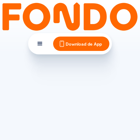
Download de App
TIPS EN INSPIRATIE
Sport zonnebrand: