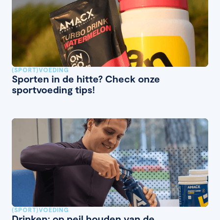
(SPORT)VOEDING
Sporten in de hitte? Check onze
sportvoeding tips!
(SPORT)VOEDING
Drinken: op peil houden van de