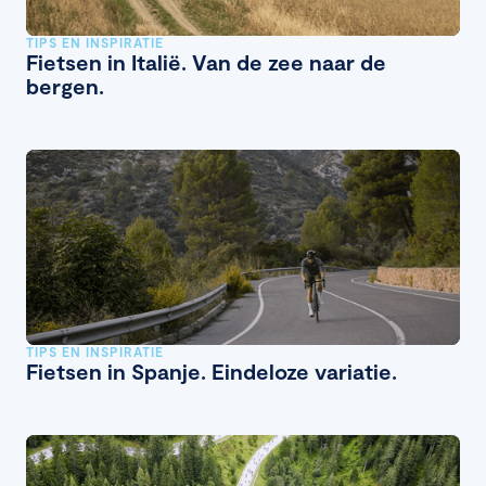
TIPS EN INSPIRATIE
Fietsen in Italië. Van de zee naar de
bergen.
TIPS EN INSPIRATIE
Fietsen in Spanje. Eindeloze variatie.