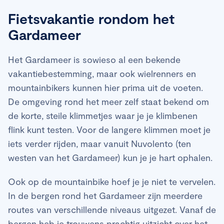
Fietsvakantie rondom het
Gardameer
Het Gardameer is sowieso al een bekende
vakantiebestemming, maar ook wielrenners en
mountainbikers kunnen hier prima uit de voeten.
De omgeving rond het meer zelf staat bekend om
de korte, steile klimmetjes waar je je klimbenen
flink kunt testen. Voor de langere klimmen moet je
iets verder rijden, maar vanuit Nuvolento (ten
westen van het Gardameer) kun je je hart ophalen.
Ook op de mountainbike hoef je je niet te vervelen.
In de bergen rond het Gardameer zijn meerdere
routes van verschillende niveaus uitgezet. Vanaf de
bergen heb je trouwens prachtig uitzicht over het