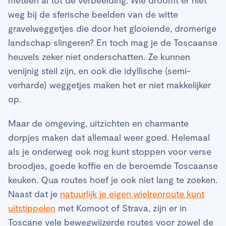
weg bij de sferische beelden van de witte
gravelweggetjes die door het glooiende, dromerige
landschap slingeren? En toch mag je de Toscaanse
heuvels zeker niet onderschatten. Ze kunnen
venijnig steil zijn, en ook die idyllische (semi-
verharde) weggetjes maken het er niet makkelijker
op.
Maar de omgeving, uitzichten en charmante
dorpjes maken dat allemaal weer goed. Helemaal
als je onderweg ook nog kunt stoppen voor verse
broodjes, goede koffie en de beroemde Toscaanse
keuken. Qua routes hoef je ook niet lang te zoeken.
Naast dat je
natuurlijk je eigen wielrenroute kunt
uitstippelen
met Komoot of Strava, zijn er in
Toscane vele bewegwijzerde routes voor zowel de