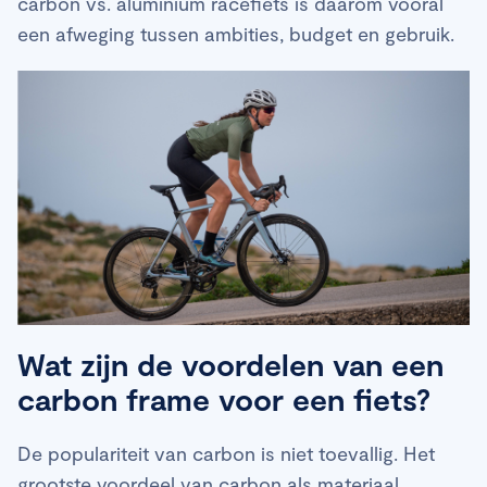
carbon vs. aluminium racefiets is daarom vooral
een afweging tussen ambities, budget en gebruik.
Wat zijn de voordelen van een
carbon frame voor een fiets?
De populariteit van carbon is niet toevallig. Het
grootste voordeel van carbon als materiaal