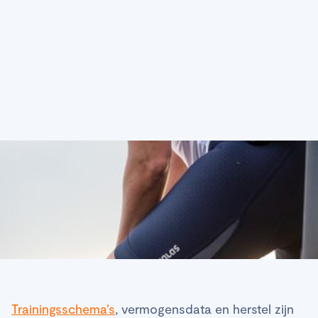
of aluminium racefiets
frame?
Trainingsschema’s
, vermogensdata en herstel zijn