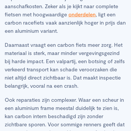
aanschafkosten. Zeker als je kijkt naar complete
fietsen met hoogwaardige
onderdelen
, ligt een
carbon racefiets vaak aanzienlijk hoger in prijs dan
een aluminium variant.
Daarnaast vraagt een carbon fiets meer zorg. Het
materiaal is sterk, maar minder vergevingsgezind
bij harde impact. Een valpartij, een botsing of zelfs
verkeerd transport kan schade veroorzaken die
niet altijd direct zichtbaar is. Dat maakt inspectie
belangrijk, vooral na een crash.
Ook reparaties zijn complexer. Waar een scheur in
een aluminium frame meestal duidelijk te zien is,
kan carbon intern beschadigd zijn zonder
zichtbare sporen. Voor sommige renners geeft dat