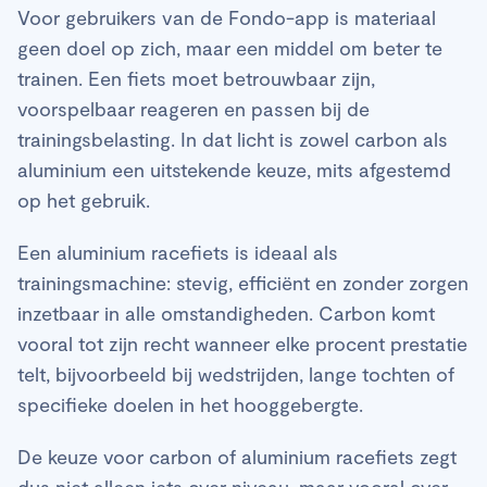
Voor gebruikers van de Fondo-app is materiaal
geen doel op zich, maar een middel om beter te
trainen. Een fiets moet betrouwbaar zijn,
voorspelbaar reageren en passen bij de
trainingsbelasting. In dat licht is zowel carbon als
aluminium een uitstekende keuze, mits afgestemd
op het gebruik.
Een aluminium racefiets is ideaal als
trainingsmachine: stevig, efficiënt en zonder zorgen
inzetbaar in alle omstandigheden. Carbon komt
vooral tot zijn recht wanneer elke procent prestatie
telt, bijvoorbeeld bij wedstrijden, lange tochten of
specifieke doelen in het hooggebergte.
De keuze voor carbon of aluminium racefiets zegt
dus niet alleen iets over niveau, maar vooral over