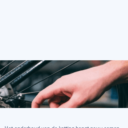
ketting?
Het onderhoud van de ketting hangt nauw samen