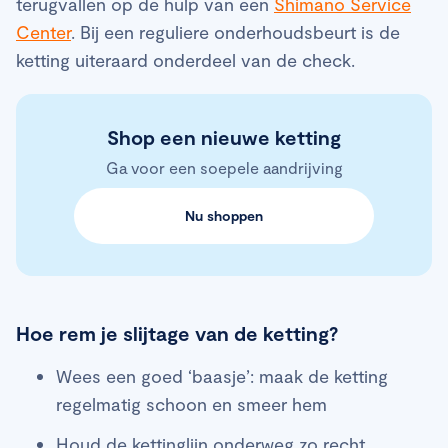
terugvallen op de hulp van een
Shimano Service
Center
. Bij een reguliere onderhoudsbeurt is de
ketting uiteraard onderdeel van de check.
Shop een nieuwe ketting
Ga voor een soepele aandrijving
Nu shoppen
Hoe rem je slijtage van de ketting?
Wees een goed ‘baasje’: maak de ketting
regelmatig schoon en smeer hem
Houd de kettinglijn onderweg zo recht