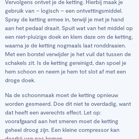
Vervolgens ontvet je de ketting. Hierbij maak je
gebruik van – logisch – een ontvettingsmiddel.
Spray de ketting ermee in, terwijl je met je hand
aan het pedaal draait. Spuit wat van het middel op
een niet-pluizige doek en klem deze om de ketting,
waarna je de ketting nogmaals laat ronddraaien.
Met een borstel verwijder je het vuil dat tussen de
schakels zit. Is de ketting gereinigd, dan spoel je
hem schoon en neem je hem tot slot af met een
droge doek.
Na de schoonmaak moet de ketting opnieuw
worden gesmeerd. Doe dit niet te overdadig, want
dat heeft een averechts effect. Let op:
voorafgaand aan het smeren moet de ketting
geheel droog zijn. Een kleine compressor kan
daarbij van pas komen.