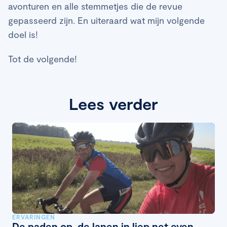
avonturen en alle stemmetjes die de revue
gepasseerd zijn. En uiteraard wat mijn volgende
doel is!
Tot de volgende!
Lees verder
ERVARINGEN
De paden op, de lanen in liep net even