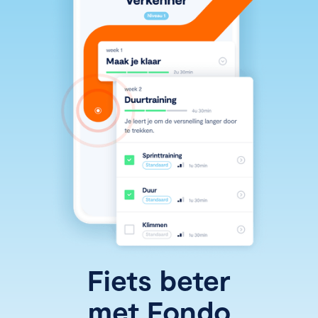
Fiets beter
met Fondo