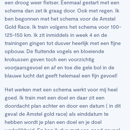
een droog weer fietser. Eenmaal gestart met een
schema dan zet ik graag door. Ook met regen. Ik
ben begonnen met het schema voor de Amstel
Gold Race. Ik train volgens het schema voor 100-
125-150 km. Ik zit inmiddels in week 4 en de
trainingen gingen tot dusver heerlijk met een fijne
opbouw. De fluitende vogels en bloeiende
krokussen geven toch een voorzichtig
voorjaarsgevoel en af en toe die gele bol in de
blauwe lucht dat geeft helemaal een fijn gevoel!
Het werken met een schema werkt voor mij heel
goed. Ik train met een doel en daar zit een
doordacht plan achter en door een datum ( in dit
geval de Amstel gold race) als einddatum te
hebben wordt je plan een doel en je doel
werkelijkheid. En kan ik dus met een goed gevoel