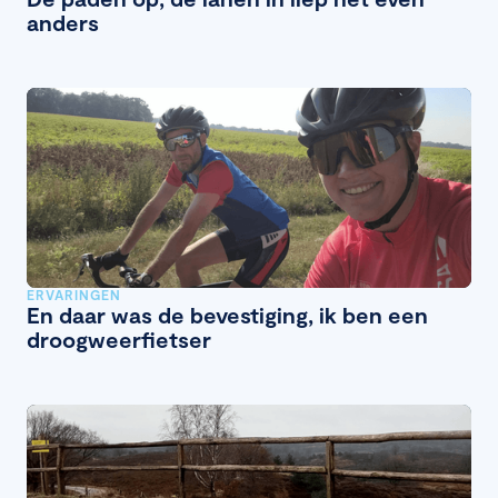
anders
ERVARINGEN
En daar was de bevestiging, ik ben een
droogweerfietser