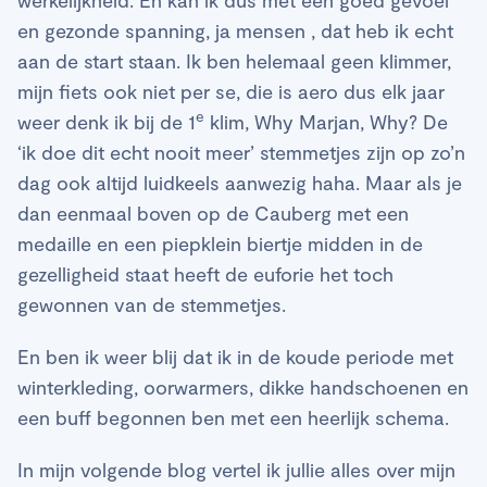
en gezonde spanning, ja mensen , dat heb ik echt
aan de start staan. Ik ben helemaal geen klimmer,
mijn fiets ook niet per se, die is aero dus elk jaar
e
weer denk ik bij de 1
klim, Why Marjan, Why? De
‘ik doe dit echt nooit meer’ stemmetjes zijn op zo’n
dag ook altijd luidkeels aanwezig haha. Maar als je
dan eenmaal boven op de Cauberg met een
medaille en een piepklein biertje midden in de
gezelligheid staat heeft de euforie het toch
gewonnen van de stemmetjes.
En ben ik weer blij dat ik in de koude periode met
winterkleding, oorwarmers, dikke handschoenen en
een buff begonnen ben met een heerlijk schema.
In mijn volgende blog vertel ik jullie alles over mijn