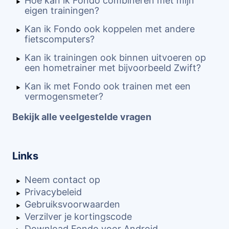
Hoe kan ik Fondo combineren met mijn
eigen trainingen?
Kan ik Fondo ook koppelen met andere
fietscomputers?
Kan ik trainingen ook binnen uitvoeren op
een hometrainer met bijvoorbeeld Zwift?
Kan ik met Fondo ook trainen met een
vermogensmeter?
Bekijk alle veelgestelde vragen
Links
Neem contact op
Privacybeleid
Gebruiksvoorwaarden
Verzilver je kortingscode
Download Fondo voor Android