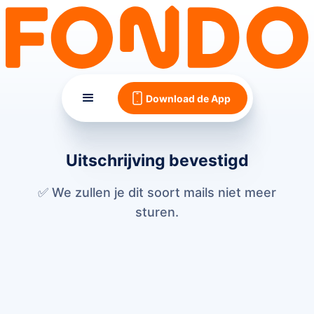
Download de App
Uitschrijving bevestigd
✅ We zullen je dit soort mails niet meer
sturen.
Optioneel: reden van uitschrijving