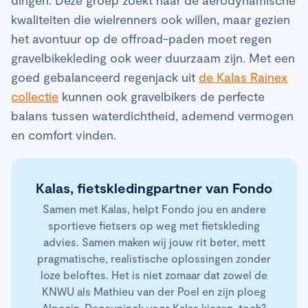
kwaliteiten die wielrenners ook willen, maar gezien
het avontuur op de offroad-paden moet regen
gravelbikekleding ook weer duurzaam zijn. Met een
goed gebalanceerd regenjack uit
de Kalas Rainex
collectie
kunnen ook gravelbikers de perfecte
balans tussen waterdichtheid, ademend vermogen
en comfort vinden.
Kalas, fietskledingpartner van Fondo
Samen met Kalas, helpt Fondo jou en andere
sportieve fietsers op weg met fietskleding
advies. Samen maken wij jouw rit beter, mett
pragmatische, realistische oplossingen zonder
loze beloftes. Het is niet zomaar dat zowel de
KNWU als Mathieu van der Poel en zijn ploeg
Alpecin-Deceuninck voor Kalas kiezen, toch?