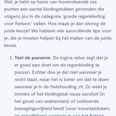
Stel: je hebt op basis van bovenstaande zes
punten een aantal kledingstukken gevonden die
volgens jou in de categorie ‘goede regenkleding
voor fietsers’ vallen. Hoe maak je dan alsnog de
juiste keuze? We hebben vier aanvullende tips voor
je, die je moeten helpen bij het maken van de juiste
keuze.
Test de pasvorm.
De logica zelve zegt dat je
er goed aan doet om de regenkleding te
passen. Echter doe je dat niet wanneer je
recht staat, maar het is beter om dat te doen
wanneer je in de fietshouding zit. Zo weet je
immers of het kledingstuk nauw aansluit (in
het geval van wielrenners) of voldoende
bewegingsvrijheid biedt (voor mountainbikers
en gravelbikers) wanneer je aan het fietsen