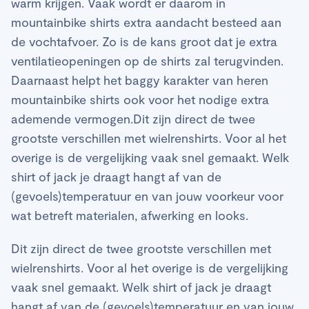
warm krijgen. Vaak wordt er daarom in
mountainbike shirts extra aandacht besteed aan
de vochtafvoer. Zo is de kans groot dat je extra
ventilatieopeningen op de shirts zal terugvinden.
Daarnaast helpt het baggy karakter van heren
mountainbike shirts ook voor het nodige extra
ademende vermogen.Dit zijn direct de twee
grootste verschillen met wielrenshirts. Voor al het
overige is de vergelijking vaak snel gemaakt. Welk
shirt of jack je draagt hangt af van de
(gevoels)temperatuur en van jouw voorkeur voor
wat betreft materialen, afwerking en looks.
Dit zijn direct de twee grootste verschillen met
wielrenshirts. Voor al het overige is de vergelijking
vaak snel gemaakt. Welk shirt of jack je draagt
hangt af van de (gevoels)temperatuur en van jouw