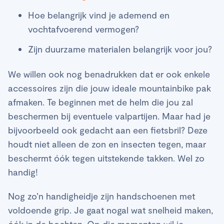
Hoe belangrijk vind je ademend en
vochtafvoerend vermogen?
Zijn duurzame materialen belangrijk voor jou?
We willen ook nog benadrukken dat er ook enkele
accessoires zijn die jouw ideale mountainbike pak
afmaken. Te beginnen met de helm die jou zal
beschermen bij eventuele valpartijen. Maar had je
bijvoorbeeld ook gedacht aan een fietsbril? Deze
houdt niet alleen de zon en insecten tegen, maar
beschermt óók tegen uitstekende takken. Wel zo
handig!
Nog zo’n handigheidje zijn handschoenen met
voldoende grip. Je gaat nogal wat snelheid maken,
óók in de bochten. Op die momenten wil je