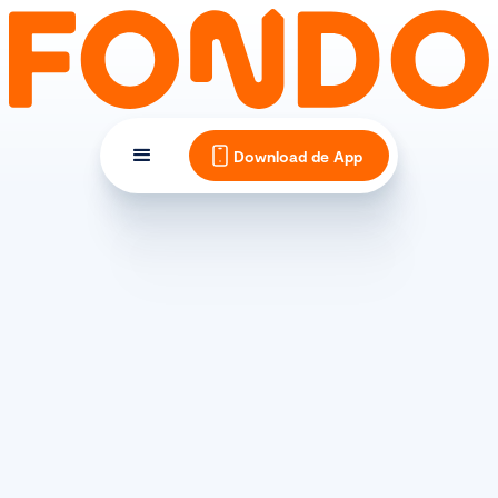
Download de App
FIETSKLEDING
Mountainbike kleding voor
heren - Tips & Tricks