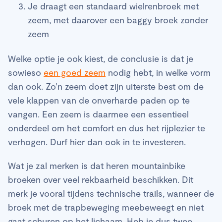
Je draagt een standaard wielrenbroek met
zeem, met daarover een baggy broek zonder
zeem
Welke optie je ook kiest, de conclusie is dat je
sowieso
een goed zeem
nodig hebt, in welke vorm
dan ook. Zo’n zeem doet zijn uiterste best om de
vele klappen van de onverharde paden op te
vangen. Een zeem is daarmee een essentieel
onderdeel om het comfort en dus het rijplezier te
verhogen. Durf hier dan ook in te investeren.
Wat je zal merken is dat heren mountainbike
broeken over veel rekbaarheid beschikken. Dit
merk je vooral tijdens technische trails, wanneer de
broek met de trapbeweging meebeweegt en niet
gaat schuren op het lichaam. Heb je dus twee