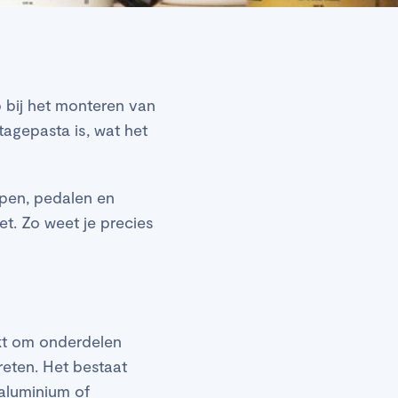
p bij het monteren van
tagepasta is, wat het
elpen, pedalen en
et. Zo weet je precies
ikt om onderdelen
reten. Het bestaat
 aluminium of