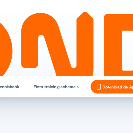
ennisbank
Fiets trainingsschema's
Download de A