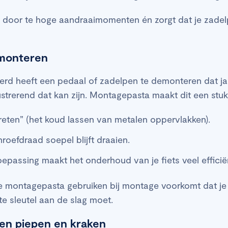
door te hoge aandraaimomenten én zorgt dat je zadel
)monteren
rd heeft een pedaal of zadelpen te demonteren dat jare
strerend dat kan zijn. Montagepasta maakt dit een stu
eten” (het koud lassen van metalen oppervlakken).
roefdraad soepel blijft draaien.
toepassing maakt het onderhoud van je fiets veel efficië
e montagepasta gebruiken bij montage voorkomt dat je 
te sleutel aan de slag moet.
en piepen en kraken