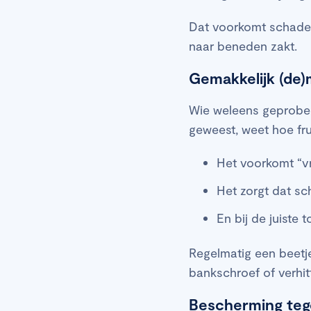
Dat voorkomt schade 
naar beneden zakt.
Gemakkelijk (de
Wie weleens geprobee
geweest, weet hoe fru
Het voorkomt “vr
Het zorgt dat sch
En bij de juiste 
Regelmatig een beetj
bankschroef of verhit
Bescherming teg