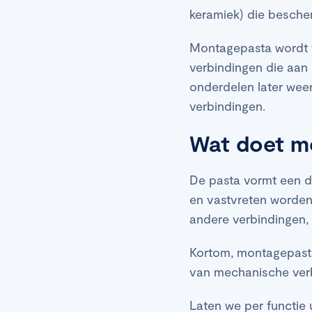
keramiek) die besche
Montagepasta wordt v
verbindingen die aan
onderdelen later wee
verbindingen.
Wat doet m
De pasta vormt een d
en vastvreten worden
andere verbindingen, 
Kortom, montagepasta
van mechanische ver
Laten we per functie 