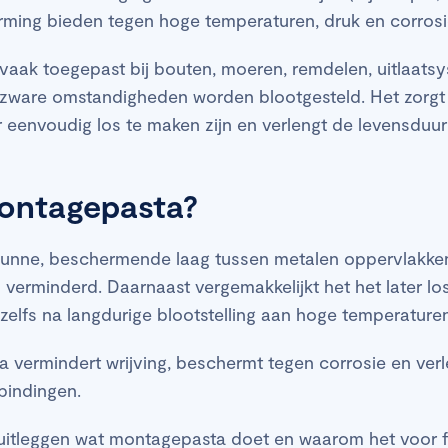
rming bieden tegen hoge temperaturen, druk en corros
aak toegepast bij bouten, moeren, remdelen, uitlaats
 zware omstandigheden worden blootgesteld. Het zorgt
r eenvoudig los te maken zijn en verlengt de levensdu
ontagepasta?
unne, beschermende laag tussen metalen oppervlakken,
 verminderd. Daarnaast vergemakkelijkt het het later l
zelfs na langdurige blootstelling aan hoge temperaturen
 vermindert wrijving, beschermt tegen corrosie en ver
bindingen.
uitleggen wat montagepasta doet en waarom het voor fi