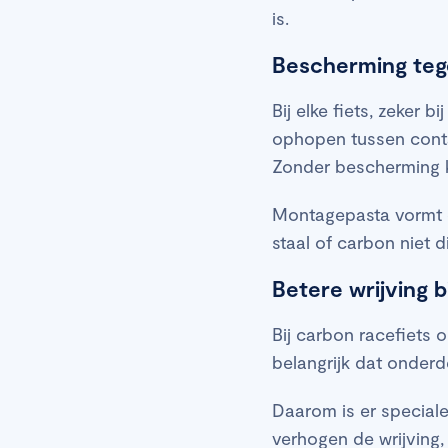
is.
Bescherming teg
Bij elke fiets, zeker b
ophopen tussen contac
Zonder bescherming k
Montagepasta vormt 
staal of carbon niet d
Betere wrijving 
Bij carbon racefiets 
belangrijk dat onderd
Daarom is er speciale
verhogen de wrijving,