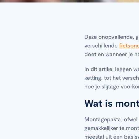
Deze onopvallende, gr
verschillende
fietson
doet en wanneer je h
In dit artikel leggen 
ketting, tot het versc
hoe je slijtage voorko
Wat is mon
Montagepasta, ofwel 
gemakkelijker te mont
meestal uit een basis