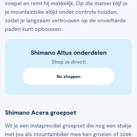
soepel en remt hij makkelijk. Op die manier blijf je
je mountainbike altijd onder controle houden,
zodat je langzaam vertrouwen op de onverharde
paden kunt opbouwen.
Shimano Altus onderdelen
Shop ze direct!
Nu shoppen
Shimano Acera groepset
Wil je een instapmodel groepset die nog een stukje
met jou als mountainbiker mee kan groeien of zoek