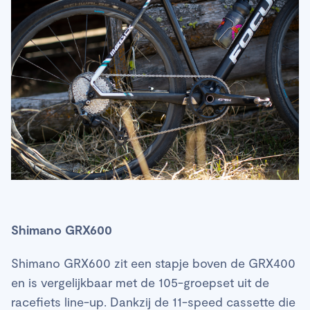
Shimano GRX600
Shimano GRX600 zit een stapje boven de GRX400
en is vergelijkbaar met de 105-groepset uit de
racefiets line-up. Dankzij de 11-speed cassette die