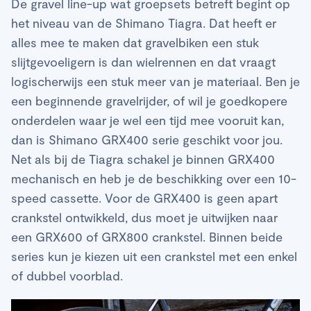
De gravel line-up wat groepsets betreft begint op
het niveau van de Shimano Tiagra. Dat heeft er
alles mee te maken dat gravelbiken een stuk
slijtgevoeligern is dan wielrennen en dat vraagt
logischerwijs een stuk meer van je materiaal. Ben je
een beginnende gravelrijder, of wil je goedkopere
onderdelen waar je wel een tijd mee vooruit kan,
dan is Shimano GRX400 serie geschikt voor jou.
Net als bij de Tiagra schakel je binnen GRX400
mechanisch en heb je de beschikking over een 10-
speed cassette. Voor de GRX400 is geen apart
crankstel ontwikkeld, dus moet je uitwijken naar
een GRX600 of GRX800 crankstel. Binnen beide
series kun je kiezen uit een crankstel met een enkel
of dubbel voorblad.