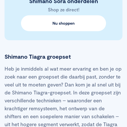
Shimano Sora onderdelen
Shop ze direct!
Nu shoppen
Shimano Tiagra groepset
Heb je inmiddels al wat meer ervaring en ben je op
zoek naar een groepset die daarbij past, zonder te
veel uit te moeten geven? Dan kom je al snel uit bij
de Shimano Tiagra-groepset. In deze groepset zijn
verschillende technieken – waaronder een
krachtiger remsysteem, het ontwerp van de
shifters en een soepelere manier van schakelen –
uit het hogere segment verwerkt, zodat de Tiagra