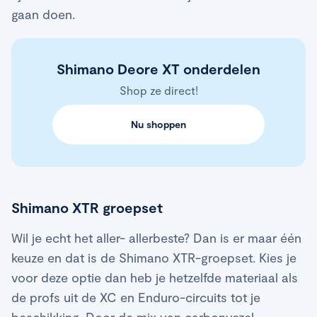
gaan doen.
Shimano Deore XT onderdelen
Shop ze direct!
Nu shoppen
Shimano XTR groepset
Wil je echt het aller- allerbeste? Dan is er maar één
keuze en dat is de Shimano XTR-groepset. Kies je
voor deze optie dan heb je hetzelfde materiaal als
de profs uit de XC en Enduro-circuits tot je
beschikking. Door de mix van carbonvezel,