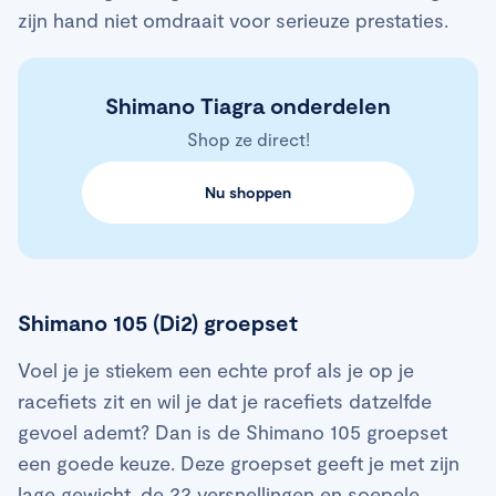
zijn hand niet omdraait voor serieuze prestaties.
Shimano Tiagra onderdelen
Shop ze direct!
Nu shoppen
Shimano 105 (Di2) groepset
Voel je je stiekem een echte prof als je op je
racefiets zit en wil je dat je racefiets datzelfde
gevoel ademt? Dan is de Shimano 105 groepset
een goede keuze. Deze groepset geeft je met zijn
lage gewicht, de 22 versnellingen en soepele