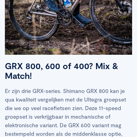
GRX 800, 600 of 400? Mix &
Match!
Er zijn drie GRX-series. Shimano GRX 800 kan je
qua kwaliteit vergelijken met de Ultegra groepset
die we op veel racefietsen zien. Deze 11-speed
groepset is verkrijgbaar in mechanische of
elektronische variant. De GRX 600 variant mag
bestempeld worden als de middenklasse optie,