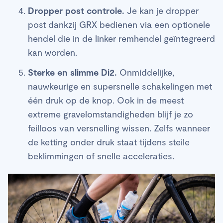
Dropper post controle.
Je kan je dropper
post dankzij GRX bedienen via een optionele
hendel die in de linker remhendel geïntegreerd
kan worden.
Sterke en slimme Di2.
Onmiddelijke,
nauwkeurige en supersnelle schakelingen met
één druk op de knop. Ook in de meest
extreme gravelomstandigheden blijf je zo
feilloos van versnelling wissen. Zelfs wanneer
de ketting onder druk staat tijdens steile
beklimmingen of snelle acceleraties.