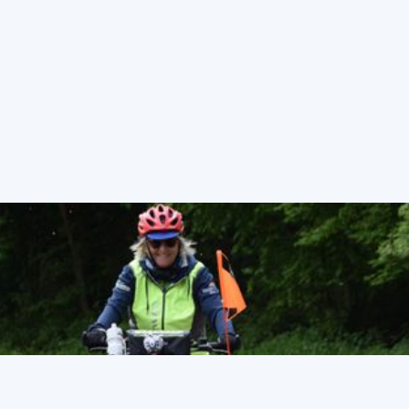
voorbereiding op de
HandbikeBattle - deel 5