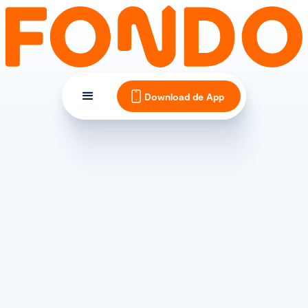
Download de App
ERVARINGEN
Volg Danielle in