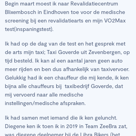
Begin maart moest ik naar Revalidatiecentrum
Blixembosch in Eindhoven toe voor de medische
screening bij een revalidatiearts en mijn VO2Max
test(inspaningstest).
Ik had op de dag van de test en het gesprek met
de arts mijn taxi; Taxi Goverde uit Zevenbergen, op
tijd besteld. Ik kan al een aantal jaren geen auto
meer rijden en ben dus afhankelijk van taxivervoer.
Gelukkig had ik een chauffeur die mij kende, ik ken
bijna alle chauffeurs bij taxibedrijf Goverde, dat
mij vervoerd naar alle medische
instellingen/medische afspraken.
Ik had samen met iemand die ik ken geluncht.
Diegene ken ik toen ik in 2019 in Team ZeeBra zat,
was diegene deelnemer bij de Libra Bikers (het