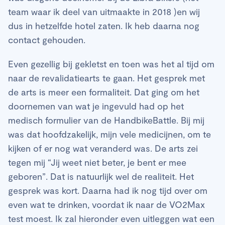
team waar ik deel van uitmaakte in 2018 )en wij
dus in hetzelfde hotel zaten. Ik heb daarna nog
contact gehouden.
Even gezellig bij gekletst en toen was het al tijd om
naar de revalidatiearts te gaan. Het gesprek met
de arts is meer een formaliteit. Dat ging om het
doornemen van wat je ingevuld had op het
medisch formulier van de HandbikeBattle. Bij mij
was dat hoofdzakelijk, mijn vele medicijnen, om te
kijken of er nog wat veranderd was. De arts zei
tegen mij “Jij weet niet beter, je bent er mee
geboren”. Dat is natuurlijk wel de realiteit. Het
gesprek was kort. Daarna had ik nog tijd over om
even wat te drinken, voordat ik naar de VO2Max
test moest. Ik zal hieronder even uitleggen wat een