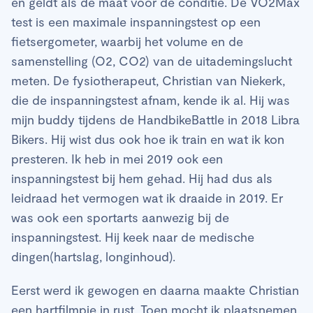
en geldt als dé maat voor de conditie. De VO2Max
test is een maximale inspanningstest op een
fietsergometer, waarbij het volume en de
samenstelling (O2, CO2) van de uitademingslucht
meten. De fysiotherapeut, Christian van Niekerk,
die de inspanningstest afnam, kende ik al. Hij was
mijn buddy tijdens de HandbikeBattle in 2018 Libra
Bikers. Hij wist dus ook hoe ik train en wat ik kon
presteren. Ik heb in mei 2019 ook een
inspanningstest bij hem gehad. Hij had dus als
leidraad het vermogen wat ik draaide in 2019. Er
was ook een sportarts aanwezig bij de
inspanningstest. Hij keek naar de medische
dingen(hartslag, longinhoud).
Eerst werd ik gewogen en daarna maakte Christian
een hartfilmpje in rust. Toen mocht ik plaatsnemen