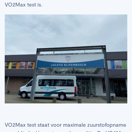
VO2Max test is.
VO2Max test staat voor maximale zuurstofopname