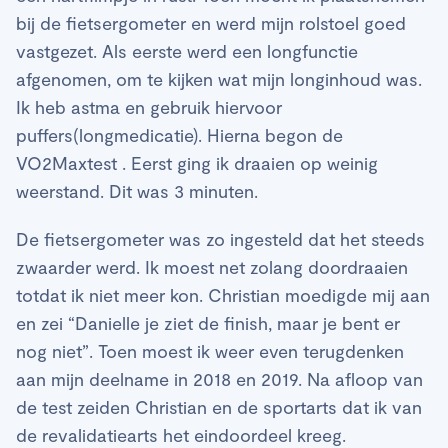
bij de fietsergometer en werd mijn rolstoel goed
vastgezet. Als eerste werd een longfunctie
afgenomen, om te kijken wat mijn longinhoud was.
Ik heb astma en gebruik hiervoor
puffers(longmedicatie). Hierna begon de
VO2Maxtest . Eerst ging ik draaien op weinig
weerstand. Dit was 3 minuten.
De fietsergometer was zo ingesteld dat het steeds
zwaarder werd. Ik moest net zolang doordraaien
totdat ik niet meer kon. Christian moedigde mij aan
en zei “Danielle je ziet de finish, maar je bent er
nog niet”. Toen moest ik weer even terugdenken
aan mijn deelname in 2018 en 2019. Na afloop van
de test zeiden Christian en de sportarts dat ik van
de revalidatiearts het eindoordeel kreeg.