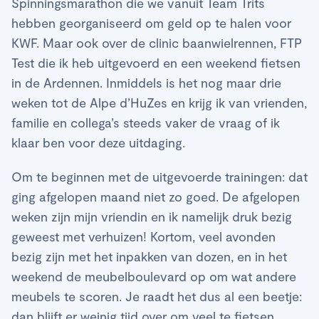
Spinningsmarathon die we vanuit Team Trits
hebben georganiseerd om geld op te halen voor
KWF. Maar ook over de clinic baanwielrennen, FTP
Test die ik heb uitgevoerd en een weekend fietsen
in de Ardennen. Inmiddels is het nog maar drie
weken tot de Alpe d’HuZes en krijg ik van vrienden,
familie en collega’s steeds vaker de vraag of ik
klaar ben voor deze uitdaging.
Om te beginnen met de uitgevoerde trainingen: dat
ging afgelopen maand niet zo goed. De afgelopen
weken zijn mijn vriendin en ik namelijk druk bezig
geweest met verhuizen! Kortom, veel avonden
bezig zijn met het inpakken van dozen, en in het
weekend de meubelboulevard op om wat andere
meubels te scoren. Je raadt het dus al een beetje:
dan blijft er weinig tijd over om veel te fietsen.