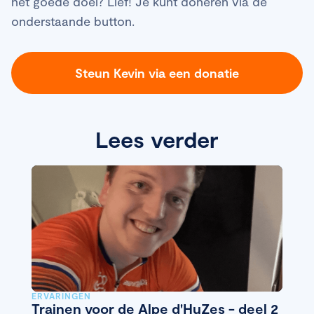
het goede doel? Lief! Je kunt doneren via de
onderstaande button.
Steun Kevin via een donatie
Lees verder
ERVARINGEN
Trainen voor de Alpe d'HuZes - deel 2