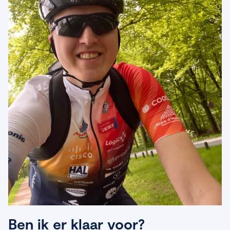
Ben ik er klaar voor?