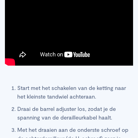
Start met het schakelen van de ketting naar
het kleinste tandwiel achteraan.
Draai de barrel adjuster los, zodat je de
spanning van de derailleurkabel haalt.
Met het draaien aan de onderste schroef op