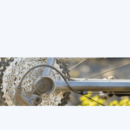
afstellen; zo schakel je
soepel