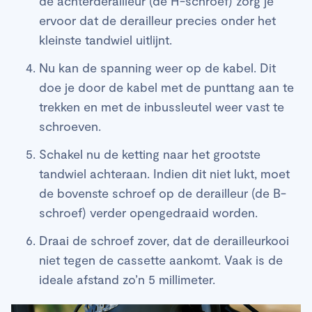
de achterderailleur (de H-schroef) zorg je
ervoor dat de derailleur precies onder het
kleinste tandwiel uitlijnt.
Nu kan de spanning weer op de kabel. Dit
doe je door de kabel met de punttang aan te
trekken en met de inbussleutel weer vast te
schroeven.
Schakel nu de ketting naar het grootste
tandwiel achteraan. Indien dit niet lukt, moet
de bovenste schroef op de derailleur (de B-
schroef) verder opengedraaid worden.
Draai de schroef zover, dat de derailleurkooi
niet tegen de cassette aankomt. Vaak is de
ideale afstand zo’n 5 millimeter.