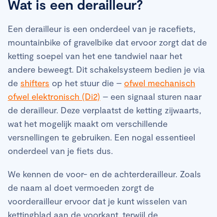
Wat is een derailleur?
Een derailleur is een onderdeel van je racefiets,
mountainbike of gravelbike dat ervoor zorgt dat de
ketting soepel van het ene tandwiel naar het
andere beweegt. Dit schakelsysteem bedien je via
de
shifters
op het stuur die –
ofwel mechanisch
ofwel elektronisch (Di2)
– een signaal sturen naar
de derailleur. Deze verplaatst de ketting zijwaarts,
wat het mogelijk maakt om verschillende
versnellingen te gebruiken. Een nogal essentieel
onderdeel van je fiets dus.
We kennen de voor- en de achterderailleur. Zoals
de naam al doet vermoeden zorgt de
voorderailleur ervoor dat je kunt wisselen van
kettingblad aan de voorkant, terwijl de