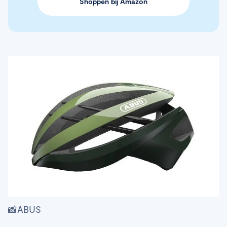
Shoppen bij Amazon
📸ABUS