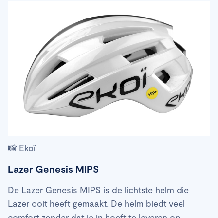
📸 Ekoï
Lazer Genesis MIPS
De Lazer Genesis MIPS is de lichtste helm die
Lazer ooit heeft gemaakt. De helm biedt veel
comfort zonder dat je in hoeft te leveren op