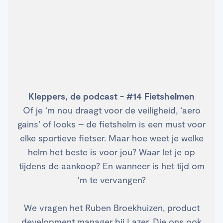
Kleppers, de podcast - #14 Fietshelmen
Of je ‘m nou draagt voor de veiligheid, ‘aero
gains’ of looks – de fietshelm is een must voor
elke sportieve fietser. Maar hoe weet je welke
helm het beste is voor jou? Waar let je op
tijdens de aankoop? En wanneer is het tijd om
‘m te vervangen?
We vragen het Ruben Broekhuizen, product
development manager bij Lazer. Die ons ook