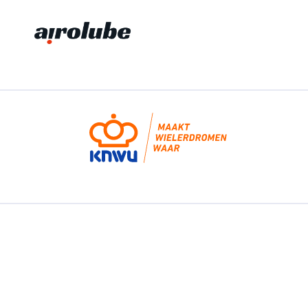
Fondo, de bekroonde fietstraining app
van de KNWU
Fondo is een trainingsapp voor sportieve