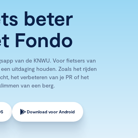
ets beter
t Fondo
ngsapp van de KNWU. Voor fietsers van
 een uitdaging houden. Zoals het rijden
cht, het verbeteren van je PR of het
klimmen van een berg.
OS
Download voor Android