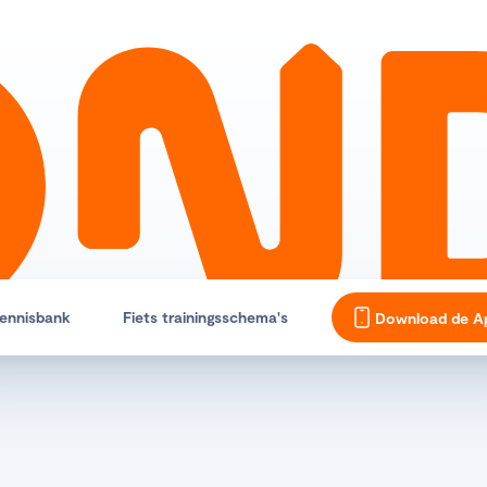
ennisbank
Fiets trainingsschema's
Download de A