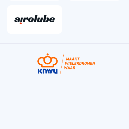
Fondo, de bekroonde fietstraining app van
de KNWU