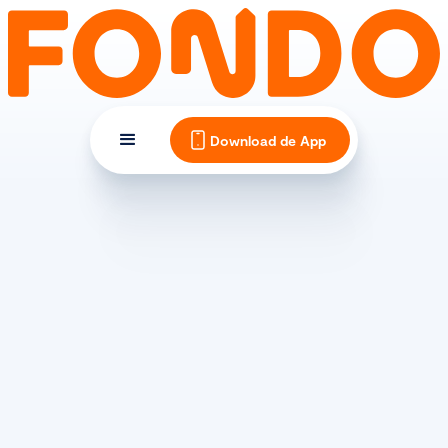
Download de App
DEAL