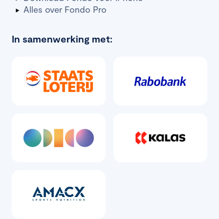
Alles over Fondo Pro
In samenwerking met: