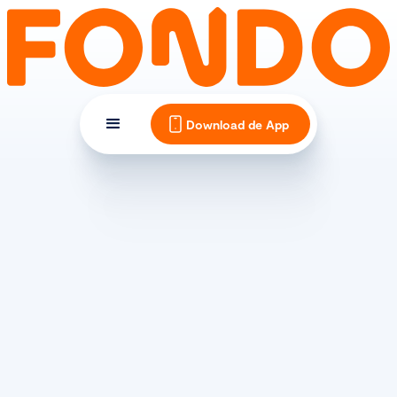
Download de App
UPDATE